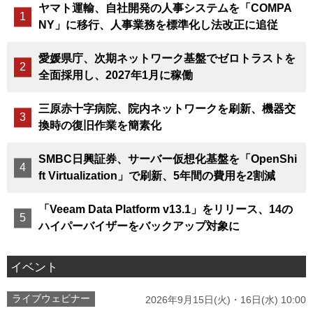
ヤマト運輸、自社開発の人事システムを「COMPA
NY」に移行、人事業務を標準化し法改正に追従
愛媛県庁、次期ネットワーク基盤でゼロトラストを
全面採用し、2027年1月に稼働
三原赤十字病院、院内ネットワークを刷新、機器交
換時の復旧作業を簡素化
SMBC日興証券、サーバー仮想化基盤を「OpenShi
ft Virtualization」で刷新、5年間の費用を2割減
「Veeam Data Platform v13.1」をリリース、14の
ハイパーバイザーをバックアップ対象に
イベント
ライブウェビナー
2026年9月15日(火)・16日(水) 10:00