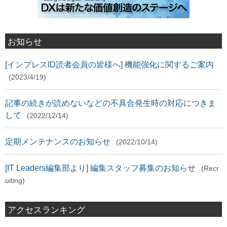
お知らせ
[インプレスID読者会員の皆様へ] 機能強化に関するご案内
(2023/4/19)
記事の続きが読めないなどの不具合発生時の対応につきま
して
(2022/12/14)
定期メンテナンスのお知らせ
(2022/10/14)
[IT Leaders編集部より] 編集スタッフ募集のお知らせ
(Recr
uiting)
アクセスランキング