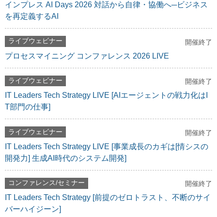
インプレス AI Days 2026 対話から自律・協働へ─ビジネス
を再定義するAI
ライブウェビナー
開催終了
プロセスマイニング コンファレンス 2026 LIVE
ライブウェビナー
開催終了
IT Leaders Tech Strategy LIVE [AIエージェントの戦力化はI
T部門の仕事]
ライブウェビナー
開催終了
IT Leaders Tech Strategy LIVE [事業成長のカギは[情シスの
開発力] 生成AI時代のシステム開発]
コンファレンス/セミナー
開催終了
IT Leaders Tech Strategy [前提のゼロトラスト、不断のサイ
バーハイジーン]