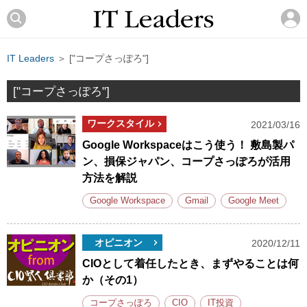
IT Leaders
＞ ["コープさっぽろ"]
["コープさっぽろ"]
ワークスタイル
2021/03/16
Google Workspaceはこう使う！ 敷島製パ
ン、損保ジャパン、コープさっぽろが活用
方法を解説
Google Workspace
Gmail
Google Meet
オピニオン
2020/12/11
CIOとして着任したとき、まずやることは何
か（その1）
コープさっぽろ
CIO
IT投資