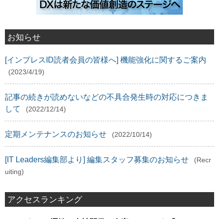
お知らせ
[インプレスID読者会員の皆様へ] 機能強化に関するご案内
(2023/4/19)
記事の続きが読めないなどの不具合発生時の対応につきま
して
(2022/12/14)
定期メンテナンスのお知らせ
(2022/10/14)
[IT Leaders編集部より] 編集スタッフ募集のお知らせ
(Recr
uiting)
アクセスランキング