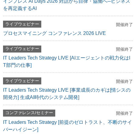
インプレス AI Days 2026 対話から自律・協働へ─ビジネス
を再定義するAI
ライブウェビナー
開催終了
プロセスマイニング コンファレンス 2026 LIVE
ライブウェビナー
開催終了
IT Leaders Tech Strategy LIVE [AIエージェントの戦力化はI
T部門の仕事]
ライブウェビナー
開催終了
IT Leaders Tech Strategy LIVE [事業成長のカギは[情シスの
開発力] 生成AI時代のシステム開発]
コンファレンス/セミナー
開催終了
IT Leaders Tech Strategy [前提のゼロトラスト、不断のサイ
バーハイジーン]