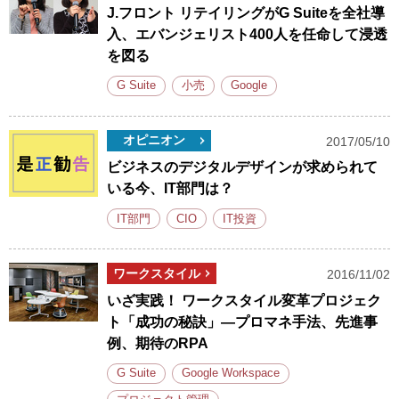
J.フロント リテイリングがG Suiteを全社導
入、エバンジェリスト400人を任命して浸透
を図る
G Suite
小売
Google
オピニオン
2017/05/10
ビジネスのデジタルデザインが求められて
いる今、IT部門は？
IT部門
CIO
IT投資
ワークスタイル
2016/11/02
いざ実践！ ワークスタイル変革プロジェク
ト「成功の秘訣」―プロマネ手法、先進事
例、期待のRPA
G Suite
Google Workspace