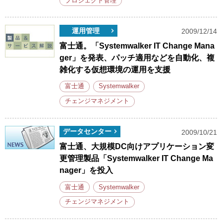
プロジェクト管理
運用管理
2009/12/14
富士通。「Systemwalker IT Change Mana
ger」を発表、パッチ適用などを自動化、複
雑化する仮想環境の運用を支援
富士通
Systemwalker
チェンジマネジメント
データセンター
2009/10/21
富士通、大規模DC向けアプリケーション変
更管理製品「Systemwalker IT Change Ma
nager」を投入
富士通
Systemwalker
チェンジマネジメント