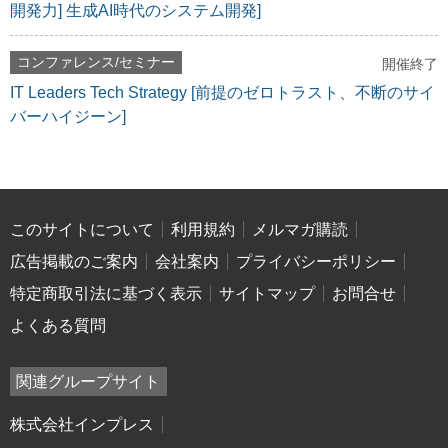
開発力] 生成AI時代のシステム開発]
コンファレンス/セミナー
開催終了
IT Leaders Tech Strategy [前提のゼロトラスト、不断のサイ
バーハイジーン]
このサイトについて
利用規約
メルマガ購読
広告掲載のご案内
会社案内
プライバシーポリシー
特定商取引法に基づく表示
サイトマップ
お問合せ
よくある質問
関連グループサイト
株式会社インプレス