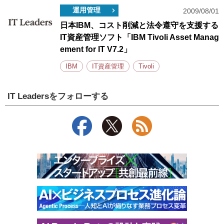
運用管理
2009/08/01
日本IBM、コスト削減と法令遵守を支援する
IT資産管理ソフト「IBM Tivoli Asset Manag
ement for IT V7.2」
IBM
IT資産管理
Tivoli
IT Leadersをフォローする