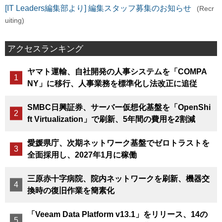
[IT Leaders編集部より] 編集スタッフ募集のお知らせ
(Recr
uiting)
アクセスランキング
ヤマト運輸、自社開発の人事システムを「COMPA
NY」に移行、人事業務を標準化し法改正に追従
SMBC日興証券、サーバー仮想化基盤を「OpenShi
ft Virtualization」で刷新、5年間の費用を2割減
愛媛県庁、次期ネットワーク基盤でゼロトラストを
全面採用し、2027年1月に稼働
三原赤十字病院、院内ネットワークを刷新、機器交
換時の復旧作業を簡素化
「Veeam Data Platform v13.1」をリリース、14の