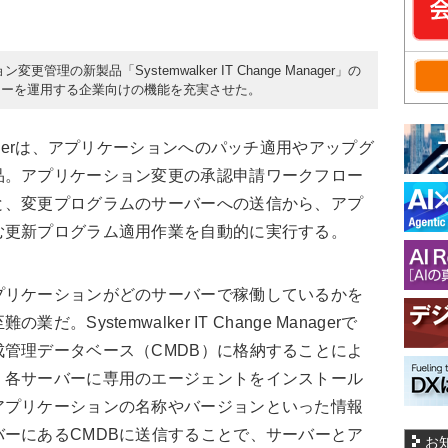
管理の新製品「Systemwalker IT Change Manager」の
ターを運用する企業向けの機能を充実させた。
e Managerは、アプリケーションへのパッチ適用やアップグ
品。アプリケーション変更の承認申請ワークフロー
と、変更プログラムのサーバーへの送信から、アプ
む更新プログラム適用作業を自動的に実行する。
リケーションがどのサーバーで稼働しているかを
Systemwalker IT Change Managerで
管理データベース（CMDB）に格納することによ
、各サーバーに専用のエージェントをインストール
アプリケーションの名称やバージョンといった情報
ーにあるCMDBに送信することで、サーバーとア
お