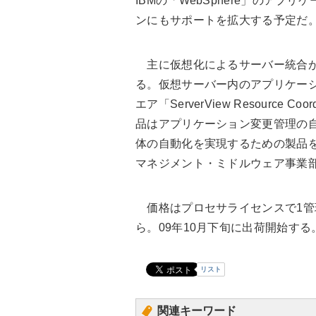
IBMの「WebSphere」のアプ
ンにもサポートを拡大する予定だ
主に仮想化によるサーバー統合が
る。仮想サーバー内のアプリケー
エア「ServerView Resource
品はアプリケーション変更管理の
体の自動化を実現するための製品
マネジメント・ミドルウェア事業部
価格はプロセサライセンスで1管理
ら。09年10月下旬に出荷開始する
リスト
関連キーワード