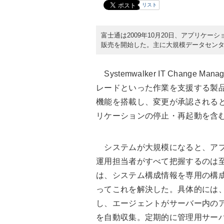
リスト
富士通は2009年10月20日、アプリケーション変更
販売を開始した。主に大規模データセン
Systemwalker IT Chang
レードといった作業を支援する製
機能を搭載し、変更が承認される
リケーションの停止・再起動を含
システムが大規模になると、アプ
運用担当者がすべて把握するのは至難の業だ。
は、システム構成情報を専用の構成
ってこれを解決した。具体的には
し、エージェントがサーバー内の
を自動収集。定期的に管理用サーバ