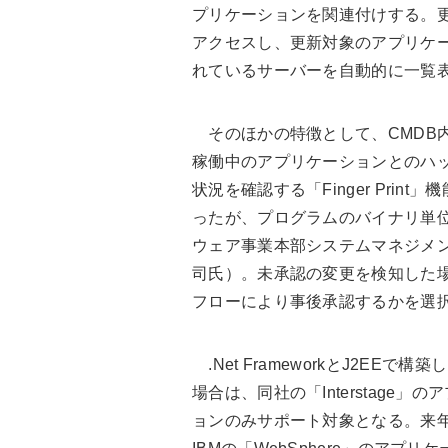
プリケーションを関連付けする。更
アクセスし、更新対象のアプリケ
れているサーバーを自動的に一覧
そのほかの特徴として、CMDB内
稼働中のアプリケーションとのハ
状況を確認する「Finger Pri
ったが、プログラムのバイナリ単
ウェア事業本部システムマネジメン
司氏）。未承認の変更を検知した場
フローにより事後承認するかを選
.Net FrameworkとJ2EE
場合は、同社の「Interstag
ョンのみサポート対象となる。来年度