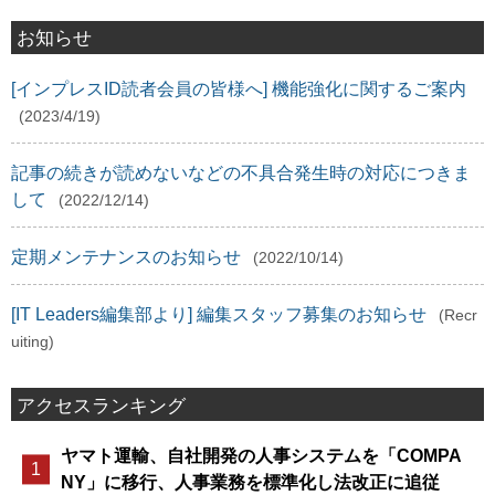
お知らせ
[インプレスID読者会員の皆様へ] 機能強化に関するご案内
(2023/4/19)
記事の続きが読めないなどの不具合発生時の対応につきま
して
(2022/12/14)
定期メンテナンスのお知らせ
(2022/10/14)
[IT Leaders編集部より] 編集スタッフ募集のお知らせ
(Recr
uiting)
アクセスランキング
ヤマト運輸、自社開発の人事システムを「COMPA
NY」に移行、人事業務を標準化し法改正に追従