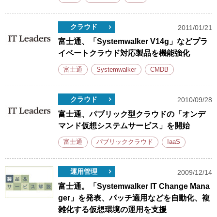
クラウド
2011/01/21
富士通、「Systemwalker V14g」などプラ
イベートクラウド対応製品を機能強化
富士通
Systemwalker
CMDB
クラウド
2010/09/28
富士通、パブリック型クラウドの「オンデ
マンド仮想システムサービス」を開始
富士通
パブリッククラウド
IaaS
運用管理
2009/12/14
富士通。「Systemwalker IT Change Mana
ger」を発表、パッチ適用などを自動化、複
雑化する仮想環境の運用を支援