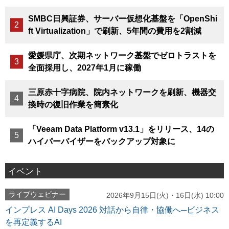
SMBC日興証券、サーバー仮想化基盤を「OpenShi
ft Virtualization」で刷新、5年間の費用を2割減
愛媛県庁、次期ネットワーク基盤でゼロトラストを
全面採用し、2027年1月に稼働
三原赤十字病院、院内ネットワークを刷新、機器交
換時の復旧作業を簡素化
「Veeam Data Platform v13.1」をリリース、14の
ハイパーバイザーをバックアップ対象に
イベント
ライブウェビナー
2026年9月15日(火)・16日(水) 10:00
インプレス AI Days 2026 対話から自律・協働へ─ビジネス
を再定義するAI