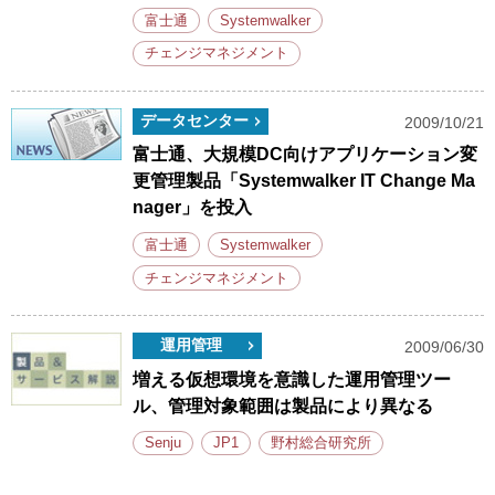
富士通
Systemwalker
チェンジマネジメント
データセンター
2009/10/21
富士通、大規模DC向けアプリケーション変
更管理製品「Systemwalker IT Change Ma
nager」を投入
富士通
Systemwalker
チェンジマネジメント
運用管理
2009/06/30
増える仮想環境を意識した運用管理ツー
ル、管理対象範囲は製品により異なる
Senju
JP1
野村総合研究所