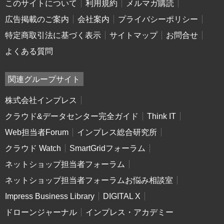
このサイトについて
利用規約
メルマガ購読
広告掲載のご案内
会社案内
プライバシーポリシー
特定商取引法に基づく表示
サイトマップ
お問合せ
よくある質問
関連グループサイト
株式会社インプレス
クラウド&データセンター完全ガイド
Think IT
Web担当者Forum
インプレス総合研究所
クラウド Watch
SmartGridフォーラム
ネットショップ担当者フォーラム
ネットショップ担当者フォーラムお悩み相談室
Impress Business Library
DIGITAL X
ドローンジャーナル
インプレス・アカデミー