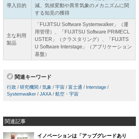
導入目的
減、気候変動や異常気象のメカニズムに関
する知見の獲得
「FUJITSU Software Systemwalker」（運
用管理）、「FUJITSU Software PRIMECL
主な利用
USTER」（クラスタリング）、「FUJITS
製品
U Software Interstage」（アプリケーション
基盤）
関連キーワード
行政
/
研究機関
/
気象
/
宇宙
/
富士通
/
Interstage
/
Systemwalker
/
JAXA
/
航空・宇宙
関連記事
イノベーションは「アップグレードあり