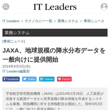
IT Leaders
＞
テクノロジー一覧
＞
業務システム
＞
事例ニュース
業務システム
事例ニュース
JAXA、地球規模の降水分布データを
一般向けに提供開始
2014年9月3日(水)
IT Leaders編集部
!
Facebook
Twitter
Hatena
Pocket
宇宙航空研究開発機構（JAXA）は2014年2月28日、人工衛星が
収集する観測データから世界規模の降水情報を作成するシステ
ムを稼働。関係機関に対する情報配信を開始した。同年9月2日
には、一般に向けた提供を開始した。