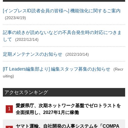
[インプレスID読者会員の皆様へ] 機能強化に関するご案内
(2023/4/19)
記事の続きが読めないなどの不具合発生時の対応につきま
して
(2022/12/14)
定期メンテナンスのお知らせ
(2022/10/14)
[IT Leaders編集部より] 編集スタッフ募集のお知らせ
(Recr
uiting)
アクセスランキング
愛媛県庁、次期ネットワーク基盤でゼロトラストを
全面採用し、2027年1月に稼働
ヤマト運輸、自社開発の人事システムを「COMPA