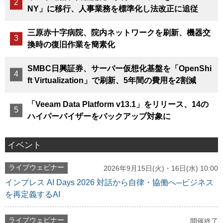
NY」に移行、人事業務を標準化し法改正に追従
三原赤十字病院、院内ネットワークを刷新、機器交
換時の復旧作業を簡素化
SMBC日興証券、サーバー仮想化基盤を「OpenShi
ft Virtualization」で刷新、5年間の費用を2割減
「Veeam Data Platform v13.1」をリリース、14の
ハイパーバイザーをバックアップ対象に
イベント
ライブウェビナー
2026年9月15日(火)・16日(水) 10:00
インプレス AI Days 2026 対話から自律・協働へ─ビジネス
を再定義するAI
ライブウェビナー
開催終了