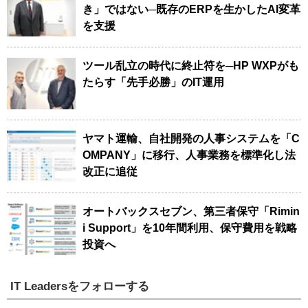
き」ではない─既存のERPを生かしたAI変革
を支援
ツール乱立の時代に終止符を─HP WXPがも
たらす「先手必勝」のIT運用
ヤマト運輸、自社開発の人事システムを「C
OMPANY」に移行、人事業務を標準化し法
改正に追従
オートバックスセブン、第三者保守「Rimin
i Support」を10年間利用、保守費用を戦略
投資へ
IT Leadersをフォローする