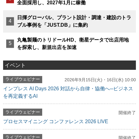
全面採用し、2027年1月に稼働
日揮グローバル、プラント設計・調達・建設のトラ
ブル事例を「JUST.DB」に集約
丸亀製麺のトリドールHD、衛星データで出店用地
を探索し、新規出店を加速
イベント
ライブウェビナー
2026年9月15日(火)・16日(水) 10:00
インプレス AI Days 2026 対話から自律・協働へ─ビジネス
を再定義するAI
ライブウェビナー
開催終了
プロセスマイニング コンファレンス 2026 LIVE
ライブウェビナー
開催終了