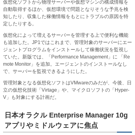
仮想化ソフトから物理サーバーや仮想マシンの構成情報を
自動取得するほか、仮想環境で問題となりそうな予兆を検
知したり、収集した稼働情報をもとにトラブルの原因を特
定したりする。
仮想化によって増えるサーバーを管理する上で便利な機能
も追加した。JP1ではこれまで、管理対象のサーバーにエー
ジェントプログラムをインストールして稼働状況を監視し
ていた。新版では、「Performance Management」に 「Re
mote Monitor」を追加。エージェントのインストールなし
で、サーバーを監視できるようにした。
管理対象となる仮想化ソフトはVMwareのみだが、今後、日
立の仮想化技術「Virtage」や、マイクロソフトの「Hyper-
V」も対象にする計画だ。
日本オラクル Enterprise Manager 10g
アプリやミドルウェアに焦点