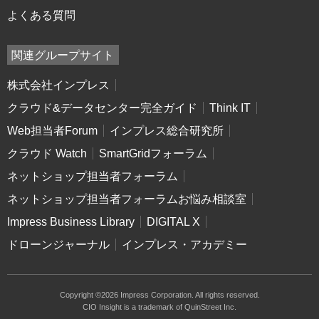
よくある質問
関連グループサイト
株式会社インプレス
クラウド&データセンター完全ガイド
Think IT
Web担当者Forum
インプレス総合研究所
クラウド Watch
SmartGridフォーラム
ネットショップ担当者フォーラム
ネットショップ担当者フォーラムお悩み相談室
Impress Business Library
DIGITAL X
ドローンジャーナル
インプレス・アカデミー
Copyright ©2026 Impress Corporation. All rights reserved.
CIO Insight is a trademark of QuinStreet Inc.