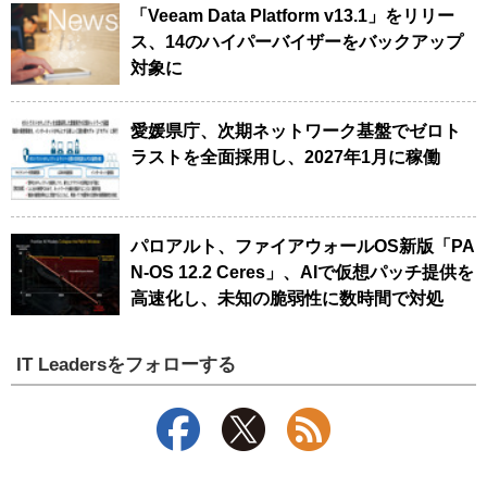
「Veeam Data Platform v13.1」をリリー
ス、14のハイパーバイザーをバックアップ
対象に
愛媛県庁、次期ネットワーク基盤でゼロト
ラストを全面採用し、2027年1月に稼働
パロアルト、ファイアウォールOS新版「PA
N-OS 12.2 Ceres」、AIで仮想パッチ提供を
高速化し、未知の脆弱性に数時間で対処
IT Leadersをフォローする