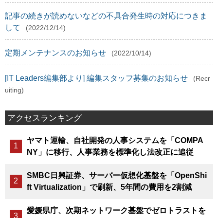
記事の続きが読めないなどの不具合発生時の対応につきま
して
(2022/12/14)
定期メンテナンスのお知らせ
(2022/10/14)
[IT Leaders編集部より] 編集スタッフ募集のお知らせ
(Recr
uiting)
アクセスランキング
ヤマト運輸、自社開発の人事システムを「COMPA
NY」に移行、人事業務を標準化し法改正に追従
SMBC日興証券、サーバー仮想化基盤を「OpenShi
ft Virtualization」で刷新、5年間の費用を2割減
愛媛県庁、次期ネットワーク基盤でゼロトラストを