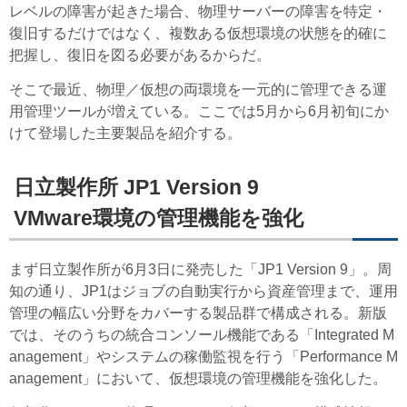
レベルの障害が起きた場合、物理サーバーの障害を特定・
復旧するだけではなく、複数ある仮想環境の状態を的確に
把握し、復旧を図る必要があるからだ。
そこで最近、物理／仮想の両環境を一元的に管理できる運
用管理ツールが増えている。ここでは5月から6月初旬にか
けて登場した主要製品を紹介する。
日立製作所 JP1 Version 9
VMware環境の管理機能を強化
まず日立製作所が6月3日に発売した「JP1 Version 9」。周
知の通り、JP1はジョブの自動実行から資産管理まで、運用
管理の幅広い分野をカバーする製品群で構成される。新版
では、そのうちの統合コンソール機能である「Integrated M
anagement」やシステムの稼働監視を行う「Performance M
anagement」において、仮想環境の管理機能を強化した。