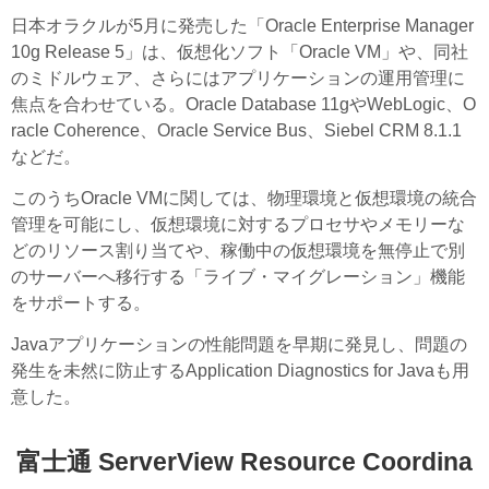
日本オラクルが5月に発売した「Oracle Enterprise Manager
10g Release 5」は、仮想化ソフト「Oracle VM」や、同社
のミドルウェア、さらにはアプリケーションの運用管理に
焦点を合わせている。Oracle Database 11gやWebLogic、O
racle Coherence、Oracle Service Bus、Siebel CRM 8.1.1
などだ。
このうちOracle VMに関しては、物理環境と仮想環境の統合
管理を可能にし、仮想環境に対するプロセサやメモリーな
どのリソース割り当てや、稼働中の仮想環境を無停止で別
のサーバーへ移行する「ライブ・マイグレーション」機能
をサポートする。
Javaアプリケーションの性能問題を早期に発見し、問題の
発生を未然に防止するApplication Diagnostics for Javaも用
意した。
富士通 ServerView Resource Coordina