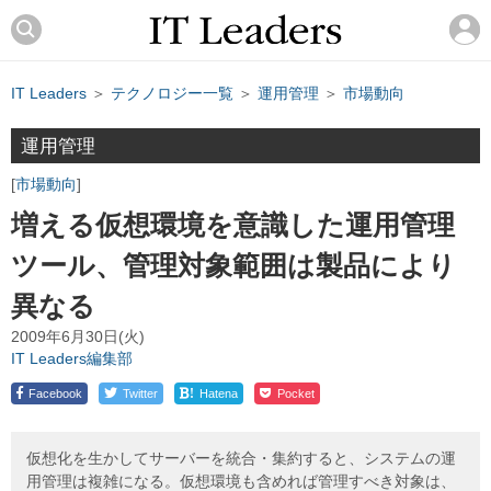
IT Leaders
＞
テクノロジー一覧
＞
運用管理
＞
市場動向
運用管理
市場動向
増える仮想環境を意識した運用管理
ツール、管理対象範囲は製品により
異なる
2009年6月30日(火)
IT Leaders編集部
!
Facebook
Twitter
Hatena
Pocket
仮想化を生かしてサーバーを統合・集約すると、システムの運
用管理は複雑になる。仮想環境も含めれば管理すべき対象は、