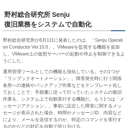
野村総合研究所 Senju
復旧業務をシステムで自動化
野村総合研究所が6月1日に発表したのは、「Senju Operati
on Conductor Ver.10.0」。VMwareを監視する機能を追加
し、VMware上の仮想サーバーの起動や停止を制御できるよ
うにした。
運用管理ツールとしての機能も強化している。その1つが
「ランブックオートメーション」。障害発生時に行う関係
各所への連絡やバックアップ作業などをテンプレート化し
ておくことで、手順書に従って行っていたシステムの復旧
作業を、システム上で自動実行する機能だ。もう1つは「メ
ッセージアクション」。事前に設定した障害に関するメッ
セージが表示された場合、時間やメッセージID、内容など
により、メールを送信するのか、特定のコマンドを実行す
るのかなどの対応を自動で切り分ける。