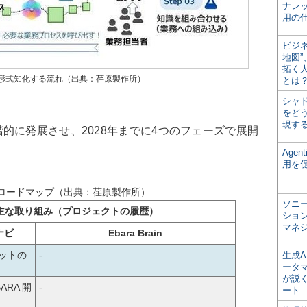
ナレ
用の仕
ビジ
地図
拓く
形式知化する流れ（出典：荏原製作所）
とは
シャ
をどう
現す
に発展させ、2028年までに4つのフェーズで展開
Age
用を
のロードマップ（出典：荏原製作所）
ソニ
主な取り組み（プロジェクトの履歴）
ショ
マネ
ナビ
Ebara Brain
ットの
-
生成
ータ
が説く
RA 開
-
ート