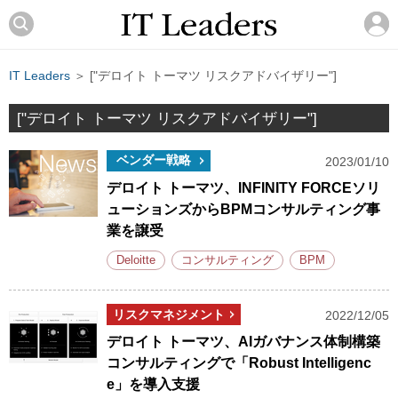
IT Leaders
＞ ["デロイト トーマツ リスクアドバイザリー"]
["デロイト トーマツ リスクアドバイザリー"]
ベンダー戦略
2023/01/10
デロイト トーマツ、INFINITY FORCEソリ
ューションズからBPMコンサルティング事
業を譲受
Deloitte
コンサルティング
BPM
リスクマネジメント
2022/12/05
デロイト トーマツ、AIガバナンス体制構築
コンサルティングで「Robust Intelligenc
e」を導入支援