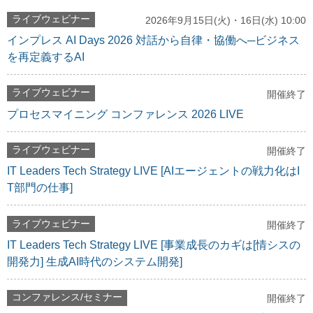
ライブウェビナー
2026年9月15日(火)・16日(水) 10:00
インプレス AI Days 2026 対話から自律・協働へ─ビジネス
を再定義するAI
ライブウェビナー
開催終了
プロセスマイニング コンファレンス 2026 LIVE
ライブウェビナー
開催終了
IT Leaders Tech Strategy LIVE [AIエージェントの戦力化はI
T部門の仕事]
ライブウェビナー
開催終了
IT Leaders Tech Strategy LIVE [事業成長のカギは[情シスの
開発力] 生成AI時代のシステム開発]
コンファレンス/セミナー
開催終了