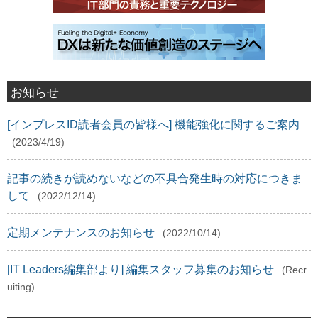
お知らせ
[インプレスID読者会員の皆様へ] 機能強化に関するご案内
(2023/4/19)
記事の続きが読めないなどの不具合発生時の対応につきま
して
(2022/12/14)
定期メンテナンスのお知らせ
(2022/10/14)
[IT Leaders編集部より] 編集スタッフ募集のお知らせ
(Recr
uiting)