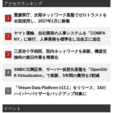
アクセスランキング
愛媛県庁、次期ネットワーク基盤でゼロトラストを
全面採用し、2027年1月に稼働
ヤマト運輸、自社開発の人事システムを「COMPA
NY」に移行、人事業務を標準化し法改正に追従
三原赤十字病院、院内ネットワークを刷新、機器交
換時の復旧作業を簡素化
SMBC日興証券、サーバー仮想化基盤を「OpenShi
ft Virtualization」で刷新、5年間の費用を2割減
「Veeam Data Platform v13.1」をリリース、14の
ハイパーバイザーをバックアップ対象に
イベント