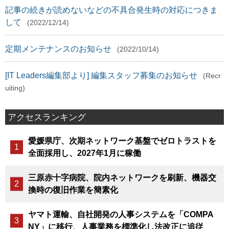
記事の続きが読めないなどの不具合発生時の対応につきま
して
(2022/12/14)
定期メンテナンスのお知らせ
(2022/10/14)
[IT Leaders編集部より] 編集スタッフ募集のお知らせ
(Recr
uiting)
アクセスランキング
愛媛県庁、次期ネットワーク基盤でゼロトラストを
全面採用し、2027年1月に稼働
三原赤十字病院、院内ネットワークを刷新、機器交
換時の復旧作業を簡素化
ヤマト運輸、自社開発の人事システムを「COMPA
NY」に移行、人事業務を標準化し法改正に追従