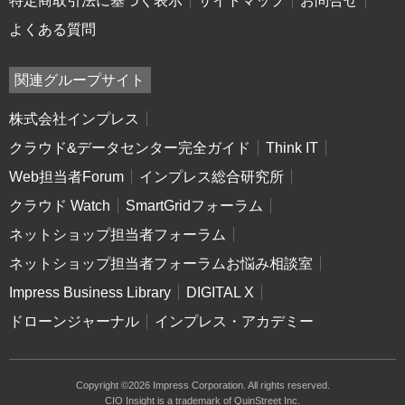
特定商取引法に基づく表示
サイトマップ
お問合せ
よくある質問
関連グループサイト
株式会社インプレス
クラウド&データセンター完全ガイド
Think IT
Web担当者Forum
インプレス総合研究所
クラウド Watch
SmartGridフォーラム
ネットショップ担当者フォーラム
ネットショップ担当者フォーラムお悩み相談室
Impress Business Library
DIGITAL X
ドローンジャーナル
インプレス・アカデミー
Copyright ©2026 Impress Corporation. All rights reserved.
CIO Insight is a trademark of QuinStreet Inc.