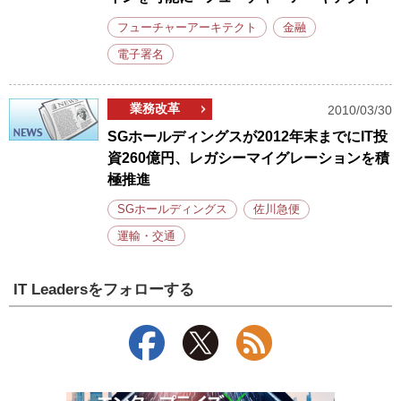
フューチャーアーキテクト
金融
電子署名
業務改革
2010/03/30
SGホールディングスが2012年末までにIT投
資260億円、レガシーマイグレーションを積
極推進
SGホールディングス
佐川急便
運輸・交通
IT Leadersをフォローする