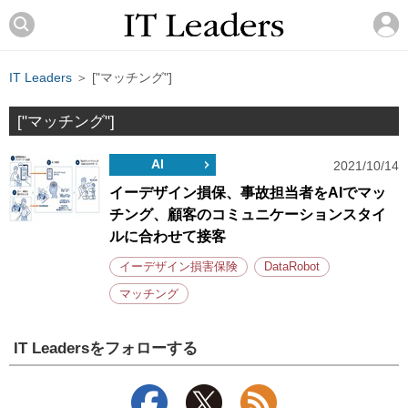
IT Leaders
＞ ["マッチング"]
["マッチング"]
AI
2021/10/14
イーデザイン損保、事故担当者をAIでマッ
チング、顧客のコミュニケーションスタイ
ルに合わせて接客
イーデザイン損害保険
DataRobot
マッチング
IT Leadersをフォローする