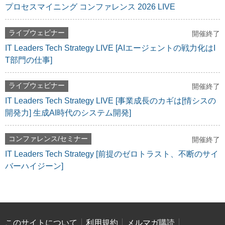
プロセスマイニング コンファレンス 2026 LIVE
ライブウェビナー
開催終了
IT Leaders Tech Strategy LIVE [AIエージェントの戦力化はI
T部門の仕事]
ライブウェビナー
開催終了
IT Leaders Tech Strategy LIVE [事業成長のカギは[情シスの
開発力] 生成AI時代のシステム開発]
コンファレンス/セミナー
開催終了
IT Leaders Tech Strategy [前提のゼロトラスト、不断のサイ
バーハイジーン]
このサイトについて
利用規約
メルマガ購読