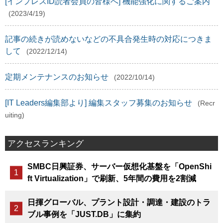
[インプレスID読者会員の皆様へ] 機能強化に関するご案内
(2023/4/19)
記事の続きが読めないなどの不具合発生時の対応につきま
して
(2022/12/14)
定期メンテナンスのお知らせ
(2022/10/14)
[IT Leaders編集部より] 編集スタッフ募集のお知らせ
(Recr
uiting)
アクセスランキング
SMBC日興証券、サーバー仮想化基盤を「OpenShi
ft Virtualization」で刷新、5年間の費用を2割減
日揮グローバル、プラント設計・調達・建設のトラ
ブル事例を「JUST.DB」に集約