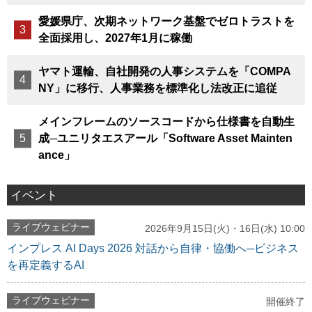
愛媛県庁、次期ネットワーク基盤でゼロトラストを
全面採用し、2027年1月に稼働
ヤマト運輸、自社開発の人事システムを「COMPA
NY」に移行、人事業務を標準化し法改正に追従
メインフレームのソースコードから仕様書を自動生
成─ユニリタエスアール「Software Asset Mainten
ance」
イベント
ライブウェビナー
2026年9月15日(火)・16日(水) 10:00
インプレス AI Days 2026 対話から自律・協働へ─ビジネス
を再定義するAI
ライブウェビナー
開催終了