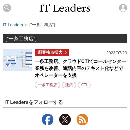
IT Leaders
＞ ["一条工務店"]
["一条工務店"]
顧客接点拡大
2023/07/20
一条工務店、クラウドCTIでコールセンター
業務を改善、通話内容のテキスト化などで
オペレーターを支援
一条工務店
建築
CTI
IT Leadersをフォローする