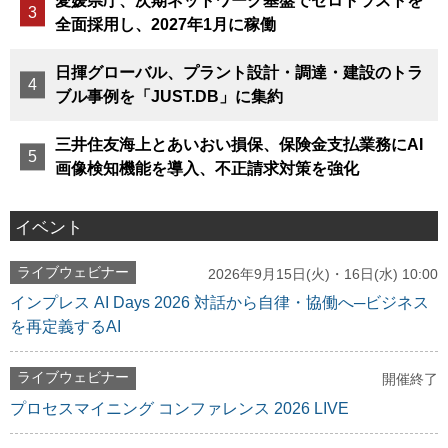
愛媛県庁、次期ネットワーク基盤でゼロトラストを
全面採用し、2027年1月に稼働
日揮グローバル、プラント設計・調達・建設のトラ
ブル事例を「JUST.DB」に集約
三井住友海上とあいおい損保、保険金支払業務にAI
画像検知機能を導入、不正請求対策を強化
イベント
ライブウェビナー
2026年9月15日(火)・16日(水) 10:00
インプレス AI Days 2026 対話から自律・協働へ─ビジネス
を再定義するAI
ライブウェビナー
開催終了
プロセスマイニング コンファレンス 2026 LIVE