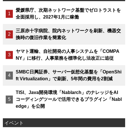
愛媛県庁、次期ネットワーク基盤でゼロトラストを
全面採用し、2027年1月に稼働
三原赤十字病院、院内ネットワークを刷新、機器交
換時の復旧作業を簡素化
ヤマト運輸、自社開発の人事システムを「COMPA
NY」に移行、人事業務を標準化し法改正に追従
SMBC日興証券、サーバー仮想化基盤を「OpenShi
ft Virtualization」で刷新、5年間の費用を2割減
TISI、Java開発環境「Nablarch」のナレッジをAI
コーディングツールで活用できるプラグイン「Nabl
edge」を公開
イベント