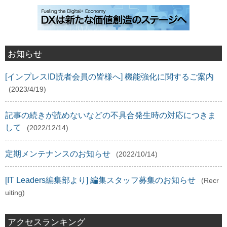
お知らせ
[インプレスID読者会員の皆様へ] 機能強化に関するご案内
(2023/4/19)
記事の続きが読めないなどの不具合発生時の対応につきま
して
(2022/12/14)
定期メンテナンスのお知らせ
(2022/10/14)
[IT Leaders編集部より] 編集スタッフ募集のお知らせ
(Recr
uiting)
アクセスランキング