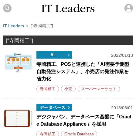
IT Leaders
＞ ["寺岡精工"]
["寺岡精工"]
AI
2022/01/13
寺岡精工、POSと連携した「AI需要予測型
自動発注システム」、小売店の発注作業を
省力化
寺岡精工
小売
スーパーマーケット
データベース
2013/08/01
デジジャパン、データベース基盤に「Oracl
e Database Appliance」を採用
寺岡精工
Oracle Database