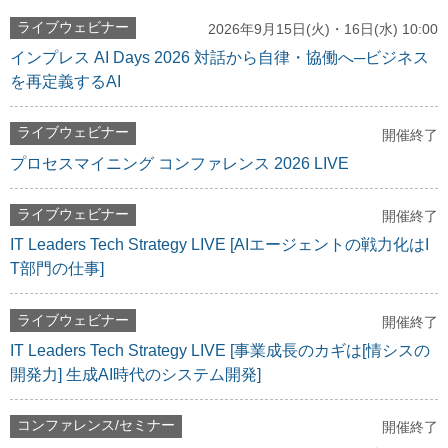
ライブウェビナー
2026年9月15日(火)・16日(水) 10:00
インプレス AI Days 2026 対話から自律・協働へ─ビジネス
を再定義するAI
ライブウェビナー
開催終了
プロセスマイニング コンファレンス 2026 LIVE
ライブウェビナー
開催終了
IT Leaders Tech Strategy LIVE [AIエージェントの戦力化はI
T部門の仕事]
ライブウェビナー
開催終了
IT Leaders Tech Strategy LIVE [事業成長のカギは[情シスの
開発力] 生成AI時代のシステム開発]
コンファレンス/セミナー
開催終了