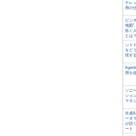
ナレ
用の仕
ビジ
地図
拓く
とは
シャ
をどう
現す
Age
用を
ソニ
ショ
マネ
生成
ータ
が説く
ート