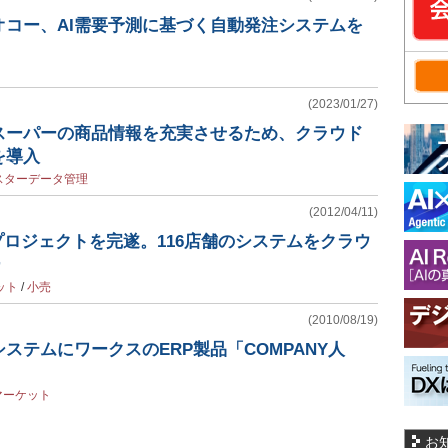
オコー、AI需要予測に基づく自動発注システムを
(2023/01/27)
スーパーの商品情報を充実させるため、クラウド
を導入
スターデータ管理
(2012/04/11)
プロジェクトを完遂。116店舗のシステムをクラウ
ー
ット
/
小売
(2010/08/19)
ステムにワークスのERP製品「COMPANY人
マーケット
お