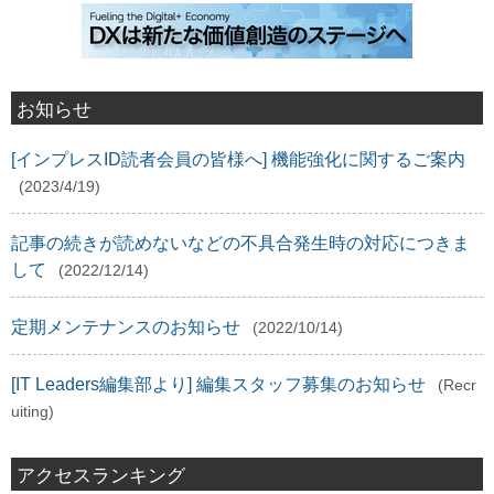
お知らせ
[インプレスID読者会員の皆様へ] 機能強化に関するご案内
(2023/4/19)
記事の続きが読めないなどの不具合発生時の対応につきま
して
(2022/12/14)
定期メンテナンスのお知らせ
(2022/10/14)
[IT Leaders編集部より] 編集スタッフ募集のお知らせ
(Recr
uiting)
アクセスランキング