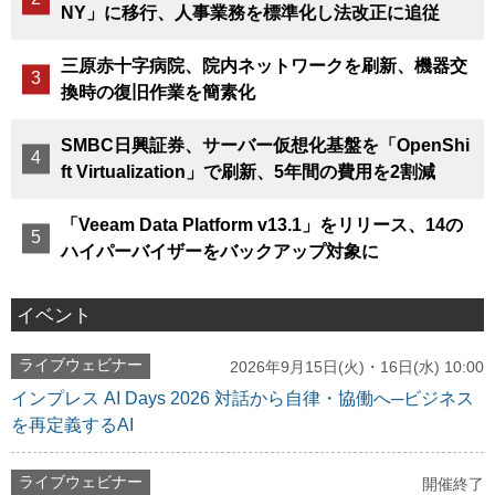
NY」に移行、人事業務を標準化し法改正に追従
三原赤十字病院、院内ネットワークを刷新、機器交
換時の復旧作業を簡素化
SMBC日興証券、サーバー仮想化基盤を「OpenShi
ft Virtualization」で刷新、5年間の費用を2割減
「Veeam Data Platform v13.1」をリリース、14の
ハイパーバイザーをバックアップ対象に
イベント
ライブウェビナー
2026年9月15日(火)・16日(水) 10:00
インプレス AI Days 2026 対話から自律・協働へ─ビジネス
を再定義するAI
ライブウェビナー
開催終了