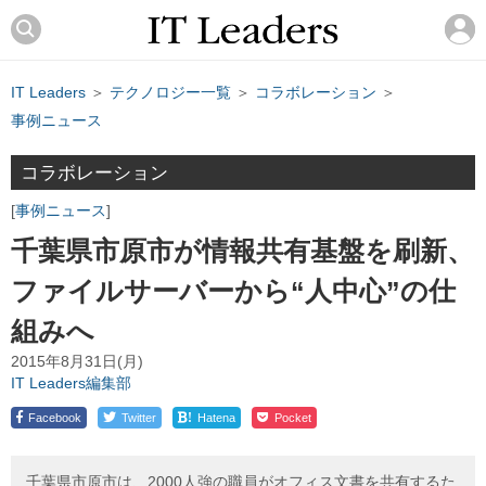
IT Leaders
＞
テクノロジー一覧
＞
コラボレーション
＞
事例ニュース
コラボレーション
事例ニュース
千葉県市原市が情報共有基盤を刷新、
ファイルサーバーから“人中心”の仕
組みへ
2015年8月31日(月)
IT Leaders編集部
!
Facebook
Twitter
Hatena
Pocket
千葉県市原市は、2000人強の職員がオフィス文書を共有するた