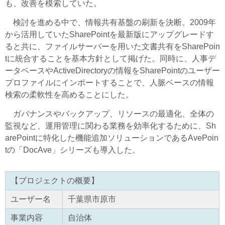
も、改善を模索していた。
検討を進める中で、情報共有基盤の刷新を決断。2009年
から活用していたSharePointを最新版にアップグレードす
ると共に、ファイルサーバーを用いた文書共有をSharePoin
tに統合することを基本方針として掲げた。同時に、人事デ
ータベースやActiveDirectoryの情報をSharePointのユーザー
プロファイルにインポートすることで、人脈ベースの情報
検索の柔軟性を高めることにした。
ガバナンスやバックアップ、リソースの最適化、全体の
監視など、運用管理に関わる業務を効率化するために、Sh
arePointに特化した機能追加ソリューションであるAvePoin
tの「DocAve」シリーズも導入した。
【プロジェクトの概要】
ユーザー名
千葉県市原市
事業内容
自治体