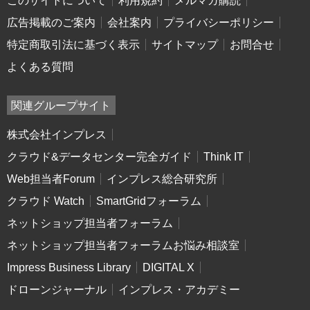
このサイトについて
利用規約
メルマガ購読
広告掲載のご案内
会社案内
プライバシーポリシー
特定商取引法に基づく表示
サイトマップ
お問合せ
よくある質問
関連グループサイト
株式会社インプレス
クラウド&データセンター完全ガイド
Think IT
Web担当者Forum
インプレス総合研究所
クラウド Watch
SmartGridフォーラム
ネットショップ担当者フォーラム
ネットショップ担当者フォーラムお悩み相談室
Impress Business Library
DIGITAL X
ドローンジャーナル
インプレス・アカデミー