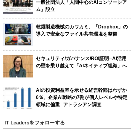
一般社団法人「人間中心のAIコンソーシア
ム」設立
乾麺製造機械のカワカミ、「Dropbox」の
導入で安全なファイル共有環境を整備
セキュリティ/ガバナンス/ROI証明─AI活用
の壁を乗り越えて「AIネイティブ組織」へ
AIの投資利益率を示せる経営幹部はわずか
6％、企業AI戦略の7割が個人レベルや特定
領域に偏重─アトラシアン調査
IT Leadersをフォローする