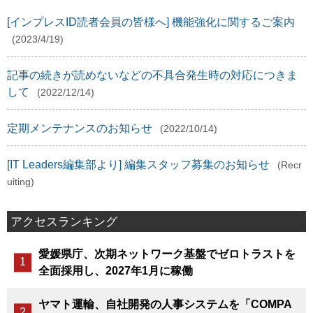
[インプレスID読者会員の皆様へ] 機能強化に関するご案内
(2023/4/19)
記事の続きが読めないなどの不具合発生時の対応につきま
して
(2022/12/14)
定期メンテナンスのお知らせ
(2022/10/14)
[IT Leaders編集部より] 編集スタッフ募集のお知らせ
(Recr
uiting)
アクセスランキング
愛媛県庁、次期ネットワーク基盤でゼロトラストを
全面採用し、2027年1月に稼働
ヤマト運輸、自社開発の人事システムを「COMPA