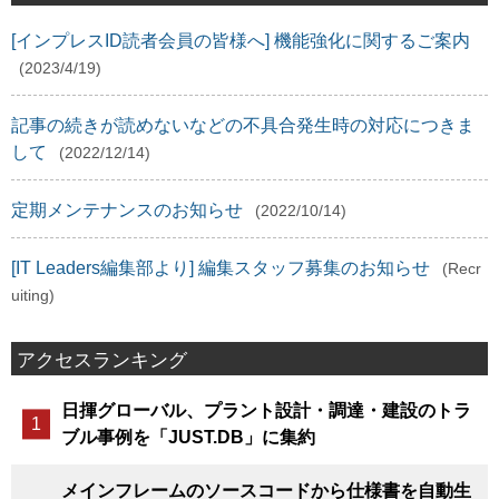
[インプレスID読者会員の皆様へ] 機能強化に関するご案内
(2023/4/19)
記事の続きが読めないなどの不具合発生時の対応につきま
して
(2022/12/14)
定期メンテナンスのお知らせ
(2022/10/14)
[IT Leaders編集部より] 編集スタッフ募集のお知らせ
(Recr
uiting)
アクセスランキング
日揮グローバル、プラント設計・調達・建設のトラ
ブル事例を「JUST.DB」に集約
メインフレームのソースコードから仕様書を自動生