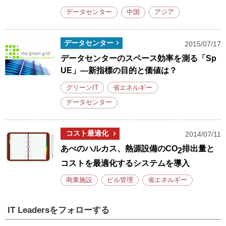
データセンター
中国
アジア
データセンター
2015/07/17
データセンターのスペース効率を測る「Sp
UE」―新指標の目的と価値は？
グリーンIT
省エネルギー
データセンター
コスト最適化
2014/07/11
あべのハルカス、熱源設備のCO
排出量と
2
コストを最適化するシステムを導入
商業施設
ビル管理
省エネルギー
IT Leadersをフォローする