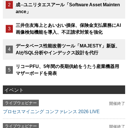
成─ユニリタエスアール「Software Asset Mainten
ance」
三井住友海上とあいおい損保、保険金支払業務にAI
画像検知機能を導入、不正請求対策を強化
データベース性能改善ツール「MAJESTY」新版、
AIがSQL分析やインデックス設計を代行
リコーPFU、5年間の長期供給をうたう産業機器用
マザーボードを発表
イベント
ライブウェビナー
開催終了
プロセスマイニング コンファレンス 2026 LIVE
ライブウェビナー
開催終了