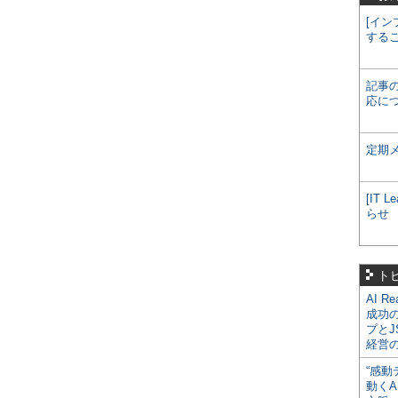
[イン
する
記事
応に
定期
[IT
らせ
ト
AI R
成功
プとJ
経営
“感動
動くA