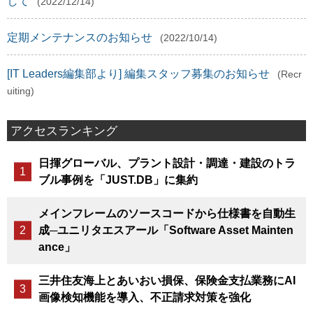
して
(2022/12/14)
定期メンテナンスのお知らせ
(2022/10/14)
[IT Leaders編集部より] 編集スタッフ募集のお知らせ
(Recr
uiting)
アクセスランキング
日揮グローバル、プラント設計・調達・建設のトラ
ブル事例を「JUST.DB」に集約
メインフレームのソースコードから仕様書を自動生
成─ユニリタエスアール「Software Asset Mainten
ance」
三井住友海上とあいおい損保、保険金支払業務にAI
画像検知機能を導入、不正請求対策を強化