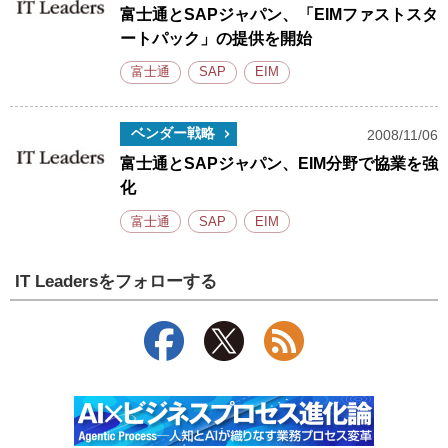
富士通とSAPジャパン、「EIMファストスタ
ートパック」の提供を開始
富士通
SAP
EIM
ベンダー戦略
2008/11/06
富士通とSAPジャパン、EIM分野で協業を強
化
富士通
SAP
EIM
IT Leadersをフォローする