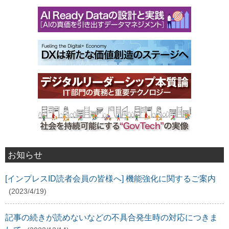
お知らせ
[インプレスID読者会員の皆様へ] 機能強化に関するご案内
(2023/4/19)
記事の続きが読めないなどの不具合発生時の対応につきま