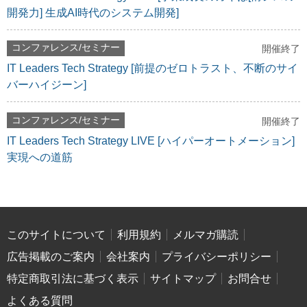
開発力] 生成AI時代のシステム開発]
コンファレンス/セミナー
開催終了
IT Leaders Tech Strategy [前提のゼロトラスト、不断のサイ
バーハイジーン]
コンファレンス/セミナー
開催終了
IT Leaders Tech Strategy LIVE [ハイパーオートメーション]
実現への道筋
このサイトについて
利用規約
メルマガ購読
広告掲載のご案内
会社案内
プライバシーポリシー
特定商取引法に基づく表示
サイトマップ
お問合せ
よくある質問