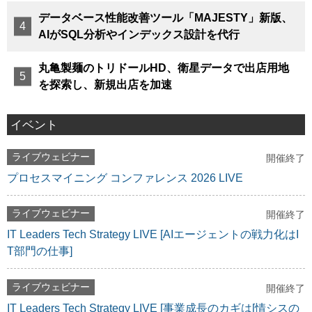
データベース性能改善ツール「MAJESTY」新版、
AIがSQL分析やインデックス設計を代行
丸亀製麺のトリドールHD、衛星データで出店用地
を探索し、新規出店を加速
イベント
ライブウェビナー
開催終了
プロセスマイニング コンファレンス 2026 LIVE
ライブウェビナー
開催終了
IT Leaders Tech Strategy LIVE [AIエージェントの戦力化はI
T部門の仕事]
ライブウェビナー
開催終了
IT Leaders Tech Strategy LIVE [事業成長のカギは[情シスの