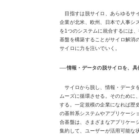
目指すは脱サイロ、あらゆるサイ
企業が北米、欧州、日本で人事シ
を1つのシステムに統合するには
基盤を構築することがサイロ解消
サイロに力を注いでいく。
──情報・データの脱サイロを、具
サイロから脱し、情報・データを
ムーズに循環させる。そのために
する。一定規模の企業になれば歴史
の基幹系システムやアプリケーシ
合基盤は、さまざまなアプリケー
集約して、ユーザーが活用可能な