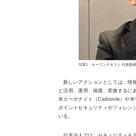
写真1：オープンテキスト 代表取
新しいアクションとしては、情報
と活用、運用、保護、変換するに
米カーボナイト（Carbonite）
ポイントセキュリティやフォレン
いる。
日本法人では、セキュリティ＆デ