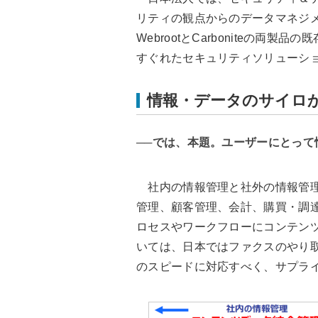
リティの観点からのデータマネジ
WebrootとCarboniteの
すぐれたセキュリティソリューシ
情報・データのサイロ
──では、本題。ユーザーにとっ
社内の情報管理と社外の情報管理
管理、顧客管理、会計、購買・調
ロセスやワークフローにコンテン
いては、日本ではファクスのやり
のスピードに対応すべく、サプラ