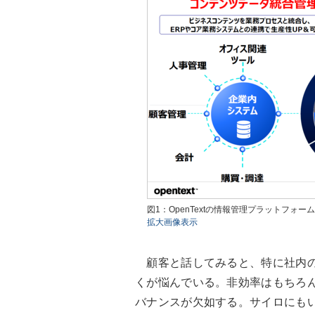
図1：OpenTextの情報管理プラットフォ
拡大画像表示
顧客と話してみると、特に社内の
くが悩んでいる。非効率はもちろ
バナンスが欠如する。サイロにも