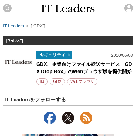
IT Leaders
＞ ["GDX"]
["GDX"]
セキュリティ
2010/06/03
GDX、企業向けファイル転送サービス「GD
X Drop Box」のWebブラウザ版を提供開始
IIJ
GDX
Webブラウザ
IT Leadersをフォローする