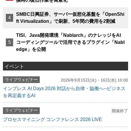
換時の復旧作業を簡素化
SMBC日興証券、サーバー仮想化基盤を「OpenShi
ft Virtualization」で刷新、5年間の費用を2割減
TISI、Java開発環境「Nablarch」のナレッジをAI
コーディングツールで活用できるプラグイン「Nabl
edge」を公開
イベント
ライブウェビナー
2026年9月15日(火)・16日(水) 10:00
インプレス AI Days 2026 対話から自律・協働へ─ビジネス
を再定義するAI
ライブウェビナー
開催終了
プロセスマイニング コンファレンス 2026 LIVE