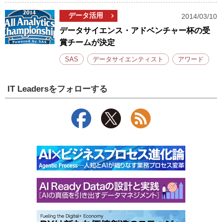
データ活用
2014/03/10
データサイエンス・アドベンチャー杯の受
賞チームが決定
SAS
データサイエンティスト
アワード
IT Leadersをフォローする