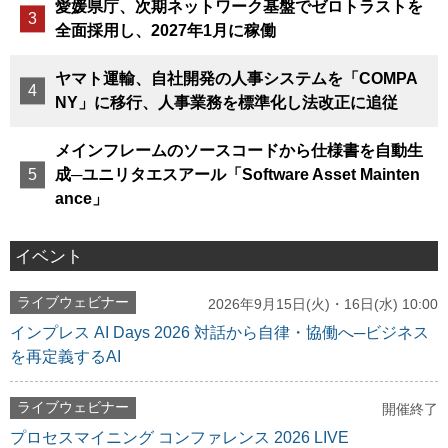
愛媛県庁、次期ネットワーク基盤でゼロトラストを
全面採用し、2027年1月に稼働
ヤマト運輸、自社開発の人事システムを「COMPA
NY」に移行、人事業務を標準化し法改正に追従
メインフレームのソースコードから仕様書を自動生
成─ユニリタエスアール「Software Asset Mainten
ance」
イベント
ライブウェビナー
2026年9月15日(火)・16日(水) 10:00
インプレス AI Days 2026 対話から自律・協働へ─ビジネス
を再定義するAI
ライブウェビナー
開催終了
プロセスマイニング コンファレンス 2026 LIVE