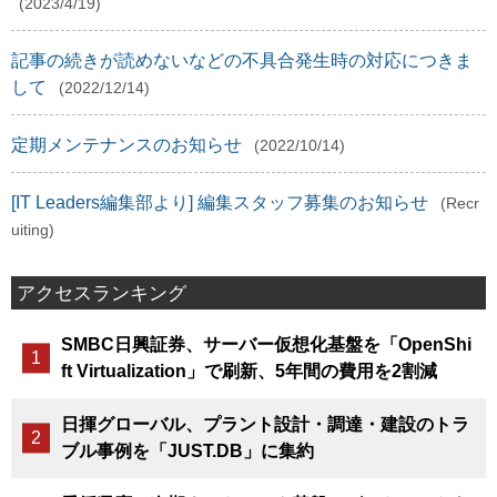
(2023/4/19)
記事の続きが読めないなどの不具合発生時の対応につきま
して
(2022/12/14)
定期メンテナンスのお知らせ
(2022/10/14)
[IT Leaders編集部より] 編集スタッフ募集のお知らせ
(Recr
uiting)
アクセスランキング
SMBC日興証券、サーバー仮想化基盤を「OpenShi
ft Virtualization」で刷新、5年間の費用を2割減
日揮グローバル、プラント設計・調達・建設のトラ
ブル事例を「JUST.DB」に集約