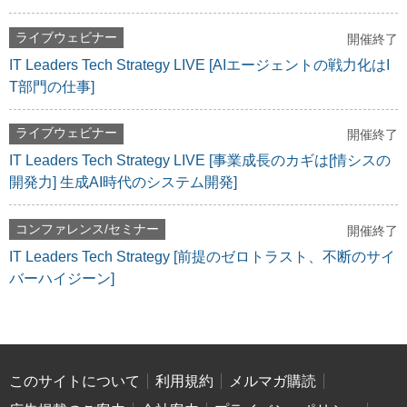
ライブウェビナー
開催終了
IT Leaders Tech Strategy LIVE [AIエージェントの戦力化はI
T部門の仕事]
ライブウェビナー
開催終了
IT Leaders Tech Strategy LIVE [事業成長のカギは[情シスの
開発力] 生成AI時代のシステム開発]
コンファレンス/セミナー
開催終了
IT Leaders Tech Strategy [前提のゼロトラスト、不断のサイ
バーハイジーン]
このサイトについて
利用規約
メルマガ購読