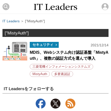
IT Leaders
＞ ["MistyAuth"]
["MistyAuth"]
セキュリティ
2021/12/14
MDIS、Webシステム向け認証基盤「MistyA
uth」、複数の認証方式を選んで導入
三菱電機インフォメーションシステムズ
MistyAuth
多要素認証
IT Leadersをフォローする