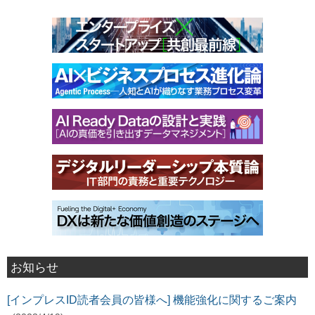
お知らせ
[インプレスID読者会員の皆様へ] 機能強化に関するご案内