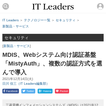
IT Leaders
＞
テクノロジー一覧
＞
セキュリティ
＞
新製品・サービス
セキュリティ
新製品・サービス
MDIS、Webシステム向け認証基盤
「MistyAuth」、複数の認証方式を選
んで導入
2021年12月14日(火)
日川 佳三（IT Leaders編集部）
!
Facebook
Twitter
Hatena
Pocket
三菱電機インフォメーションシステムズ（MDIS）は2021年12