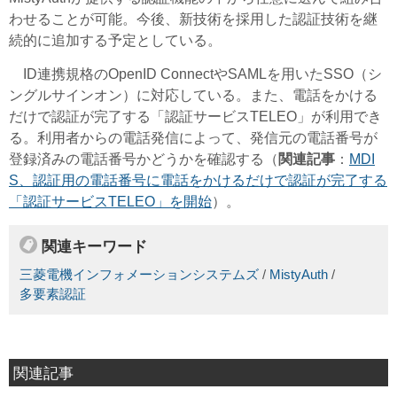
わせることが可能。今後、新技術を採用した認証技術を継
続的に追加する予定としている。
ID連携規格のOpenID ConnectやSAMLを用いたSSO（シ
ングルサインオン）に対応している。また、電話をかける
だけで認証が完了する「認証サービスTELEO」が利用でき
る。利用者からの電話発信によって、発信元の電話番号が
登録済みの電話番号かどうかを確認する（
関連記事
：
MDI
S、認証用の電話番号に電話をかけるだけで認証が完了する
「認証サービスTELEO」を開始
）。
関連キーワード
三菱電機インフォメーションシステムズ
/
MistyAuth
/
多要素認証
関連記事