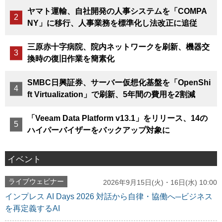
ヤマト運輸、自社開発の人事システムを「COMPA
NY」に移行、人事業務を標準化し法改正に追従
三原赤十字病院、院内ネットワークを刷新、機器交
換時の復旧作業を簡素化
SMBC日興証券、サーバー仮想化基盤を「OpenShi
ft Virtualization」で刷新、5年間の費用を2割減
「Veeam Data Platform v13.1」をリリース、14の
ハイパーバイザーをバックアップ対象に
イベント
ライブウェビナー
2026年9月15日(火)・16日(水) 10:00
インプレス AI Days 2026 対話から自律・協働へ─ビジネス
を再定義するAI