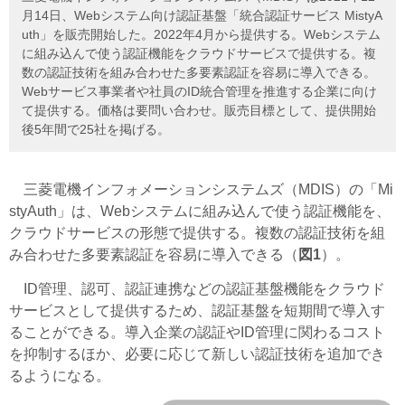
月14日、Webシステム向け認証基盤「統合認証サービス MistyA
uth」を販売開始した。2022年4月から提供する。Webシステム
に組み込んで使う認証機能をクラウドサービスで提供する。複
数の認証技術を組み合わせた多要素認証を容易に導入できる。
Webサービス事業者や社員のID統合管理を推進する企業に向け
て提供する。価格は要問い合わせ。販売目標として、提供開始
後5年間で25社を掲げる。
三菱電機インフォメーションシステムズ（MDIS）の「Mi
styAuth」は、Webシステムに組み込んで使う認証機能を、
クラウドサービスの形態で提供する。複数の認証技術を組
み合わせた多要素認証を容易に導入できる（
図1
）。
ID管理、認可、認証連携などの認証基盤機能をクラウド
サービスとして提供するため、認証基盤を短期間で導入す
ることができる。導入企業の認証やID管理に関わるコスト
を抑制するほか、必要に応じて新しい認証技術を追加でき
るようになる。