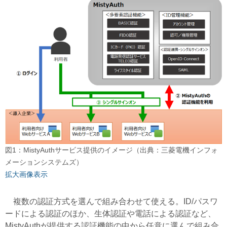
図1：MistyAuthサービス提供のイメージ（出典：三菱電機インフォ
メーションシステムズ）
拡大画像表示
複数の認証方式を選んで組み合わせて使える。ID/パスワ
ードによる認証のほか、生体認証や電話による認証など、
MistyAuthが提供する認証機能の中から任意に選んで組み合