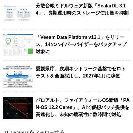
分散台帳ミドルウェア新版「ScalarDL 3.1
4」、長期運用時のストレージ使用量を抑制
「Veeam Data Platform v13.1」をリリー
ス、14のハイパーバイザーをバックアップ
対象に
愛媛県庁、次期ネットワーク基盤でゼロト
ラストを全面採用し、2027年1月に稼働
パロアルト、ファイアウォールOS新版「PA
N-OS 12.2 Ceres」、AIで仮想パッチ提供を
高速化し、未知の脆弱性に数時間で対処
IT Leadersをフォローする