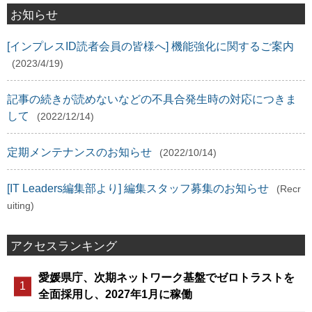
お知らせ
[インプレスID読者会員の皆様へ] 機能強化に関するご案内
(2023/4/19)
記事の続きが読めないなどの不具合発生時の対応につきま
して
(2022/12/14)
定期メンテナンスのお知らせ
(2022/10/14)
[IT Leaders編集部より] 編集スタッフ募集のお知らせ
(Recr
uiting)
アクセスランキング
愛媛県庁、次期ネットワーク基盤でゼロトラストを
全面採用し、2027年1月に稼働