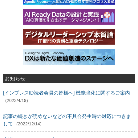
お知らせ
[インプレスID読者会員の皆様へ] 機能強化に関するご案内
(2023/4/19)
記事の続きが読めないなどの不具合発生時の対応につきま
して
(2022/12/14)