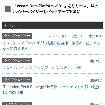
「Veeam Data Platform v13.1」をリリース、14の
ハイパーバイザーをバックアップ対象に
イベント
ライブウェビナー
2026年9月15日(火)・16日(水) 10:00
インプレス AI Days 2026 対話から自律・協働へ─ビジネス
を再定義するAI
ライブウェビナー
開催終了
プロセスマイニング コンファレンス 2026 LIVE
ライブウェビナー
開催終了
IT Leaders Tech Strategy LIVE [AIエージェントの戦力化はI
T部門の仕事]
ライブウェビナー
開催終了