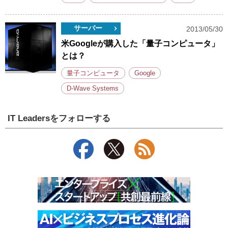
サーバー
2013/05/30
米Googleが購入した「量子コンピュータ」
とは？
量子コンピュータ
Google
D-Wave Systems
IT Leadersをフォローする