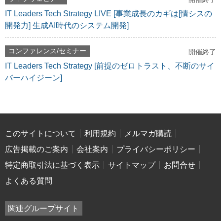
IT Leaders Tech Strategy LIVE [事業成長のカギは[情シスの
開発力] 生成AI時代のシステム開発]
コンファレンス/セミナー
開催終了
IT Leaders Tech Strategy [前提のゼロトラスト、不断のサイ
バーハイジーン]
このサイトについて
利用規約
メルマガ購読
広告掲載のご案内
会社案内
プライバシーポリシー
特定商取引法に基づく表示
サイトマップ
お問合せ
よくある質問
関連グループサイト