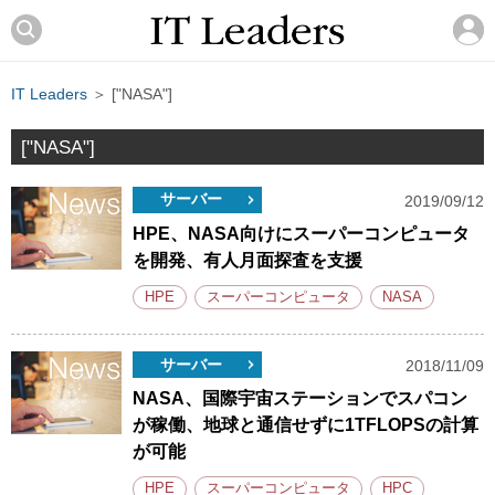
IT Leaders
＞ ["NASA"]
["NASA"]
サーバー
2019/09/12
HPE、NASA向けにスーパーコンピュータ
を開発、有人月面探査を支援
HPE
スーパーコンピュータ
NASA
サーバー
2018/11/09
NASA、国際宇宙ステーションでスパコン
が稼働、地球と通信せずに1TFLOPSの計算
が可能
HPE
スーパーコンピュータ
HPC