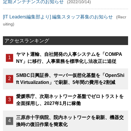
定期メンテナンスのお知らせ
(2022/10/14)
[IT Leaders編集部より] 編集スタッフ募集のお知らせ
(Recr
uiting)
アクセスランキング
ヤマト運輸、自社開発の人事システムを「COMPA
NY」に移行、人事業務を標準化し法改正に追従
SMBC日興証券、サーバー仮想化基盤を「OpenShi
ft Virtualization」で刷新、5年間の費用を2割減
愛媛県庁、次期ネットワーク基盤でゼロトラストを
全面採用し、2027年1月に稼働
三原赤十字病院、院内ネットワークを刷新、機器交
換時の復旧作業を簡素化