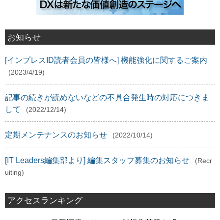
お知らせ
[インプレスID読者会員の皆様へ] 機能強化に関するご案内
(2023/4/19)
記事の続きが読めないなどの不具合発生時の対応につきま
して
(2022/12/14)
定期メンテナンスのお知らせ
(2022/10/14)
[IT Leaders編集部より] 編集スタッフ募集のお知らせ
(Recr
uiting)
アクセスランキング