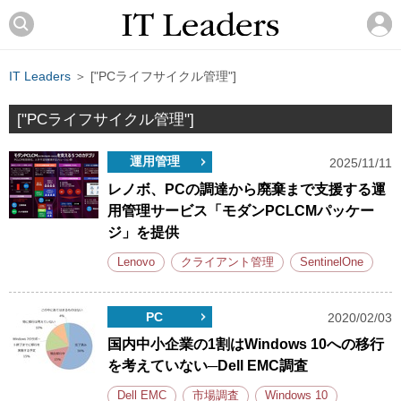
IT Leaders
＞ ["PCライフサイクル管理"]
["PCライフサイクル管理"]
運用管理
2025/11/11
レノボ、PCの調達から廃棄まで支援する運
用管理サービス「モダンPCLCMパッケー
ジ」を提供
Lenovo
クライアント管理
SentinelOne
PC
2020/02/03
国内中小企業の1割はWindows 10への移行
を考えていない─Dell EMC調査
Dell EMC
市場調査
Windows 10