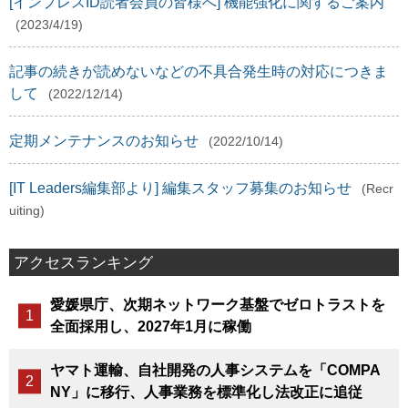
[インプレスID読者会員の皆様へ] 機能強化に関するご案内
(2023/4/19)
記事の続きが読めないなどの不具合発生時の対応につきま
して
(2022/12/14)
定期メンテナンスのお知らせ
(2022/10/14)
[IT Leaders編集部より] 編集スタッフ募集のお知らせ
(Recr
uiting)
アクセスランキング
愛媛県庁、次期ネットワーク基盤でゼロトラストを
全面採用し、2027年1月に稼働
ヤマト運輸、自社開発の人事システムを「COMPA
NY」に移行、人事業務を標準化し法改正に追従