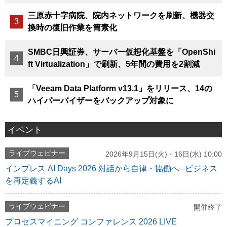
三原赤十字病院、院内ネットワークを刷新、機器交
換時の復旧作業を簡素化
SMBC日興証券、サーバー仮想化基盤を「OpenShi
ft Virtualization」で刷新、5年間の費用を2割減
「Veeam Data Platform v13.1」をリリース、14の
ハイパーバイザーをバックアップ対象に
イベント
ライブウェビナー
2026年9月15日(火)・16日(水) 10:00
インプレス AI Days 2026 対話から自律・協働へ─ビジネス
を再定義するAI
ライブウェビナー
開催終了
プロセスマイニング コンファレンス 2026 LIVE