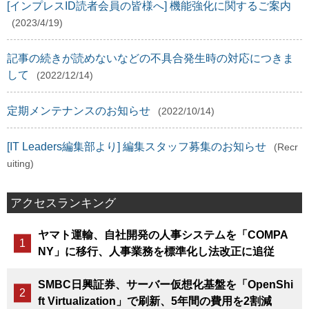
[インプレスID読者会員の皆様へ] 機能強化に関するご案内
(2023/4/19)
記事の続きが読めないなどの不具合発生時の対応につきま
して
(2022/12/14)
定期メンテナンスのお知らせ
(2022/10/14)
[IT Leaders編集部より] 編集スタッフ募集のお知らせ
(Recr
uiting)
アクセスランキング
ヤマト運輸、自社開発の人事システムを「COMPA
NY」に移行、人事業務を標準化し法改正に追従
SMBC日興証券、サーバー仮想化基盤を「OpenShi
ft Virtualization」で刷新、5年間の費用を2割減