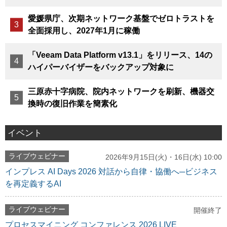
愛媛県庁、次期ネットワーク基盤でゼロトラストを
全面採用し、2027年1月に稼働
「Veeam Data Platform v13.1」をリリース、14の
ハイパーバイザーをバックアップ対象に
三原赤十字病院、院内ネットワークを刷新、機器交
換時の復旧作業を簡素化
イベント
ライブウェビナー
2026年9月15日(火)・16日(水) 10:00
インプレス AI Days 2026 対話から自律・協働へ─ビジネス
を再定義するAI
ライブウェビナー
開催終了
プロセスマイニング コンファレンス 2026 LIVE