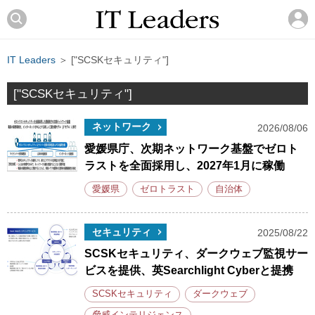
IT Leaders
＞ ["SCSKセキュリティ"]
["SCSKセキュリティ"]
ネットワーク
2026/08/06
愛媛県庁、次期ネットワーク基盤でゼロト
ラストを全面採用し、2027年1月に稼働
愛媛県
ゼロトラスト
自治体
セキュリティ
2025/08/22
SCSKセキュリティ、ダークウェブ監視サー
ビスを提供、英Searchlight Cyberと提携
SCSKセキュリティ
ダークウェブ