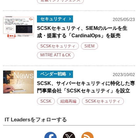
脅威インテリジェンス
セキュリティ
2025/05/23
SCSKセキュリティ、SIEMのルールを生
成・提案する「CardinalOps」を販売
SCSKセキュリティ
SIEM
MITRE ATT＆CK
ベンダー戦略
2023/10/02
SCSK、サイバーセキュリティに特化した専
門事業会社「SCSKセキュリティ」を設立
SCSK
組織再編
SCSKセキュリティ
IT Leadersをフォローする