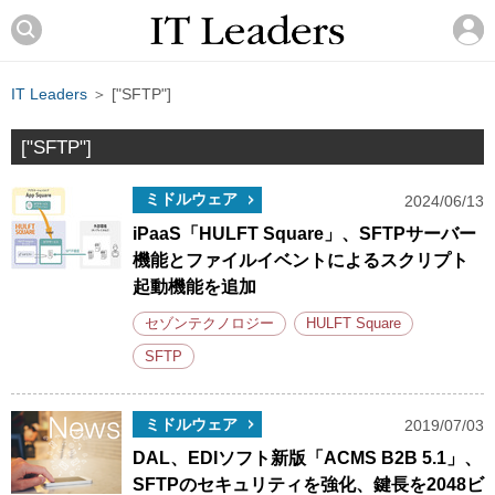
IT Leaders
＞ ["SFTP"]
["SFTP"]
ミドルウェア
2024/06/13
iPaaS「HULFT Square」、SFTPサーバー
機能とファイルイベントによるスクリプト
起動機能を追加
セゾンテクノロジー
HULFT Square
SFTP
ミドルウェア
2019/07/03
DAL、EDIソフト新版「ACMS B2B 5.1」、
SFTPのセキュリティを強化、鍵長を2048ビ