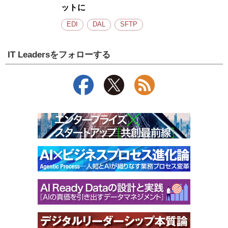
ットに
EDI
DAL
SFTP
IT Leadersをフォローする