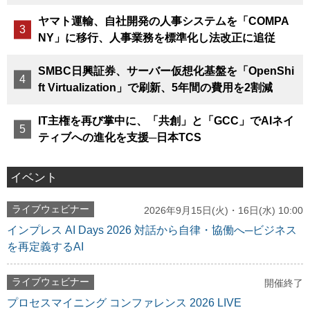
ヤマト運輸、自社開発の人事システムを「COMPA
NY」に移行、人事業務を標準化し法改正に追従
SMBC日興証券、サーバー仮想化基盤を「OpenShi
ft Virtualization」で刷新、5年間の費用を2割減
IT主権を再び掌中に、「共創」と「GCC」でAIネイ
ティブへの進化を支援─日本TCS
イベント
ライブウェビナー
2026年9月15日(火)・16日(水) 10:00
インプレス AI Days 2026 対話から自律・協働へ─ビジネス
を再定義するAI
ライブウェビナー
開催終了
プロセスマイニング コンファレンス 2026 LIVE