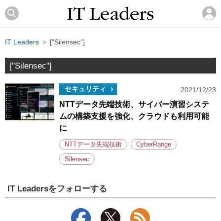
IT Leaders
＞ ["Silensec"]
["Silensec"]
セキュリティ
2021/12/23
NTTデータ先端技術、サイバー演習システ
ムの構築支援を強化、クラウドも利用可能
に
NTTデータ先端技術
CyberRange
Silensec
IT Leadersをフォローする