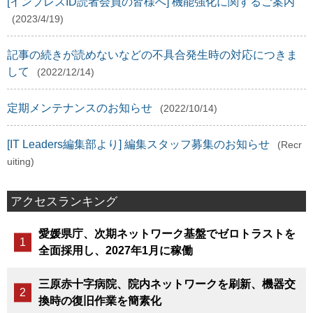
[インプレスID読者会員の皆様へ] 機能強化に関するご案内
(2023/4/19)
記事の続きが読めないなどの不具合発生時の対応につきま
して
(2022/12/14)
定期メンテナンスのお知らせ
(2022/10/14)
[IT Leaders編集部より] 編集スタッフ募集のお知らせ
(Recr
uiting)
アクセスランキング
愛媛県庁、次期ネットワーク基盤でゼロトラストを
全面採用し、2027年1月に稼働
三原赤十字病院、院内ネットワークを刷新、機器交
換時の復旧作業を簡素化