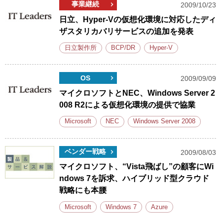
事業継続
2009/10/23
日立、Hyper-Vの仮想化環境に対応したディ
ザスタリカバリサービスの追加を発表
日立製作所
BCP/DR
Hyper-V
OS
2009/09/09
マイクロソフトとNEC、Windows Server 2
008 R2による仮想化環境の提供で協業
Microsoft
NEC
Windows Server 2008
ベンダー戦略
2009/08/03
マイクロソフト、“Vista飛ばし”の顧客にWi
ndows 7を訴求、ハイブリッド型クラウド
戦略にも本腰
Microsoft
Windows 7
Azure