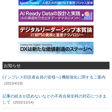
お知らせ
[インプレスID読者会員の皆様へ] 機能強化に関するご案内
(2023/4/19)
記事の続きが読めないなどの不具合発生時の対応につきま
して
(2022/12/14)