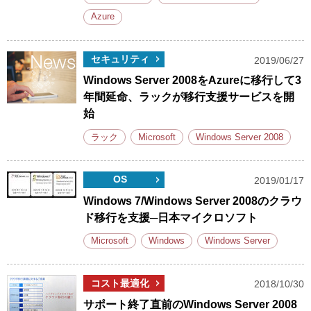
Azure
セキュリティ
2019/06/27
Windows Server 2008をAzureに移行して3
年間延命、ラックが移行支援サービスを開
始
ラック
Microsoft
Windows Server 2008
OS
2019/01/17
Windows 7/Windows Server 2008のクラウ
ド移行を支援─日本マイクロソフト
Microsoft
Windows
Windows Server
コスト最適化
2018/10/30
サポート終了直前のWindows Server 2008