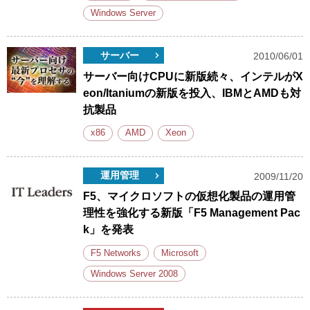
Windows Server
サーバー
2010/06/01
サーバー向けCPUに新版続々、インテルがX
eon/Itaniumの新版を投入、IBMとAMDも対
抗製品
x86
AMD
Xeon
運用管理
2009/11/20
F5、マイクロソフトの仮想化製品の運用管
理性を強化する新版「F5 Management Pac
k」を発表
F5 Networks
Microsoft
Windows Server 2008