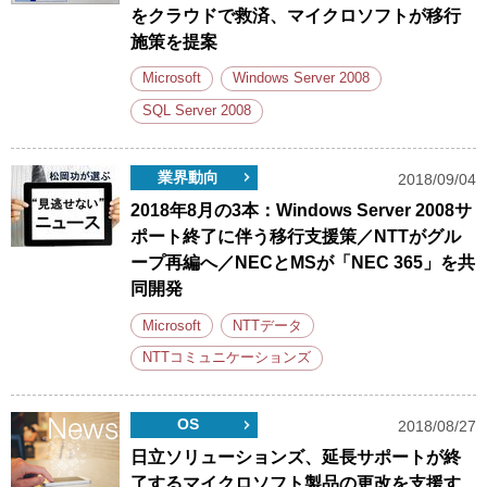
をクラウドで救済、マイクロソフトが移行
施策を提案
Microsoft
Windows Server 2008
SQL Server 2008
業界動向
2018/09/04
2018年8月の3本：Windows Server 2008サ
ポート終了に伴う移行支援策／NTTがグル
ープ再編へ／NECとMSが「NEC 365」を共
同開発
Microsoft
NTTデータ
NTTコミュニケーションズ
OS
2018/08/27
日立ソリューションズ、延長サポートが終
了するマイクロソフト製品の更改を支援す