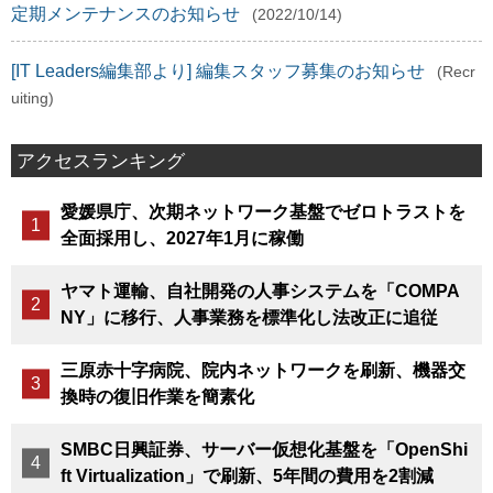
定期メンテナンスのお知らせ
(2022/10/14)
[IT Leaders編集部より] 編集スタッフ募集のお知らせ
(Recr
uiting)
アクセスランキング
愛媛県庁、次期ネットワーク基盤でゼロトラストを
全面採用し、2027年1月に稼働
ヤマト運輸、自社開発の人事システムを「COMPA
NY」に移行、人事業務を標準化し法改正に追従
三原赤十字病院、院内ネットワークを刷新、機器交
換時の復旧作業を簡素化
SMBC日興証券、サーバー仮想化基盤を「OpenShi
ft Virtualization」で刷新、5年間の費用を2割減