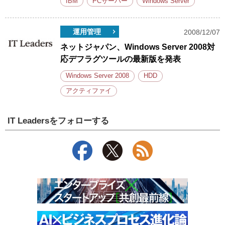
IBM
PCサーバー
Windows Server
運用管理
2008/12/07
ネットジャパン、Windows Server 2008対
応デフラグツールの最新版を発表
Windows Server 2008
HDD
アクティファイ
IT Leadersをフォローする