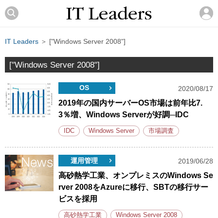
IT Leaders
＞ ["Windows Server 2008"]
["Windows Server 2008"]
OS
2020/08/17
2019年の国内サーバーOS市場は前年比7.
3％増、Windows Serverが好調─IDC
IDC
Windows Server
市場調査
運用管理
2019/06/28
高砂熱学工業、オンプレミスのWindows Se
rver 2008をAzureに移行、SBTの移行サー
ビスを採用
高砂熱学工業
Windows Server 2008