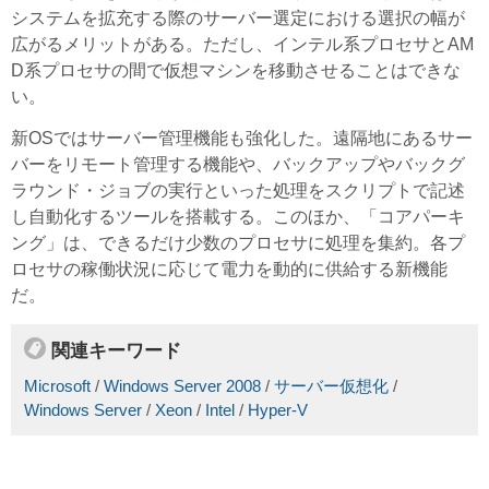
システムを拡充する際のサーバー選定における選択の幅が
広がるメリットがある。ただし、インテル系プロセサとAM
D系プロセサの間で仮想マシンを移動させることはできな
い。
新OSではサーバー管理機能も強化した。遠隔地にあるサー
バーをリモート管理する機能や、バックアップやバックグ
ラウンド・ジョブの実行といった処理をスクリプトで記述
し自動化するツールを搭載する。このほか、「コアパーキ
ング」は、できるだけ少数のプロセサに処理を集約。各プ
ロセサの稼働状況に応じて電力を動的に供給する新機能
だ。
関連キーワード
Microsoft
/
Windows Server 2008
/
サーバー仮想化
/
Windows Server
/
Xeon
/
Intel
/
Hyper-V