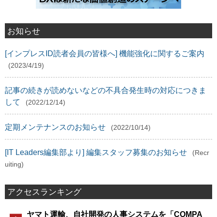
お知らせ
[インプレスID読者会員の皆様へ] 機能強化に関するご案内
(2023/4/19)
記事の続きが読めないなどの不具合発生時の対応につきま
して
(2022/12/14)
定期メンテナンスのお知らせ
(2022/10/14)
[IT Leaders編集部より] 編集スタッフ募集のお知らせ
(Recr
uiting)
アクセスランキング
ヤマト運輸、自社開発の人事システムを「COMPA