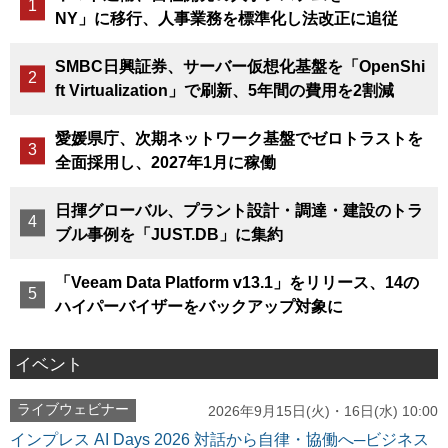
NY」に移行、人事業務を標準化し法改正に追従
SMBC日興証券、サーバー仮想化基盤を「OpenShi
ft Virtualization」で刷新、5年間の費用を2割減
愛媛県庁、次期ネットワーク基盤でゼロトラストを
全面採用し、2027年1月に稼働
日揮グローバル、プラント設計・調達・建設のトラ
ブル事例を「JUST.DB」に集約
「Veeam Data Platform v13.1」をリリース、14の
ハイパーバイザーをバックアップ対象に
イベント
ライブウェビナー
2026年9月15日(火)・16日(水) 10:00
インプレス AI Days 2026 対話から自律・協働へ─ビジネス