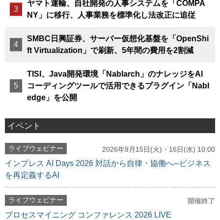
ヤマト運輸、自社開発の人事システムを「COMPA
NY」に移行、人事業務を標準化し法改正に追従
SMBC日興証券、サーバー仮想化基盤を「OpenShi
ft Virtualization」で刷新、5年間の費用を2割減
TISI、Java開発環境「Nablarch」のナレッジをAI
コーディングツールで活用できるプラグイン「Nabl
edge」を公開
イベント
ライブウェビナー
2026年9月15日(火)・16日(水) 10:00
インプレス AI Days 2026 対話から自律・協働へ─ビジネス
を再定義するAI
ライブウェビナー
開催終了
プロセスマイニング コンファレンス 2026 LIVE