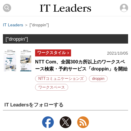
IT Leaders
＞ ["droppin"]
["droppin"]
ワークスタイル
2021/10/05
NTT Com、全国300カ所以上のワークスペ
ース検索・予約サービス「droppin」を開始
NTTコミュニケーションズ
droppin
ワークスペース
IT Leadersをフォローする