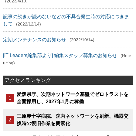
(2023/4/19)
記事の続きが読めないなどの不具合発生時の対応につきま
して
(2022/12/14)
定期メンテナンスのお知らせ
(2022/10/14)
[IT Leaders編集部より] 編集スタッフ募集のお知らせ
(Recr
uiting)
アクセスランキング
愛媛県庁、次期ネットワーク基盤でゼロトラストを
全面採用し、2027年1月に稼働
三原赤十字病院、院内ネットワークを刷新、機器交
換時の復旧作業を簡素化