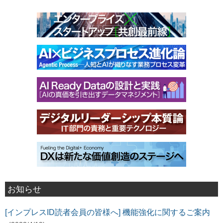
お知らせ
[インプレスID読者会員の皆様へ] 機能強化に関するご案内