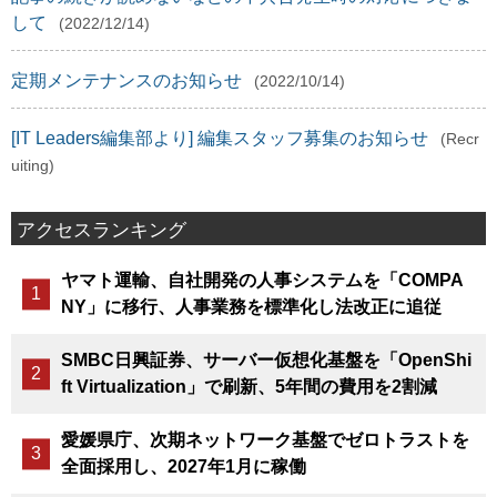
して
(2022/12/14)
定期メンテナンスのお知らせ
(2022/10/14)
[IT Leaders編集部より] 編集スタッフ募集のお知らせ
(Recr
uiting)
アクセスランキング
ヤマト運輸、自社開発の人事システムを「COMPA
NY」に移行、人事業務を標準化し法改正に追従
SMBC日興証券、サーバー仮想化基盤を「OpenShi
ft Virtualization」で刷新、5年間の費用を2割減
愛媛県庁、次期ネットワーク基盤でゼロトラストを
全面採用し、2027年1月に稼働