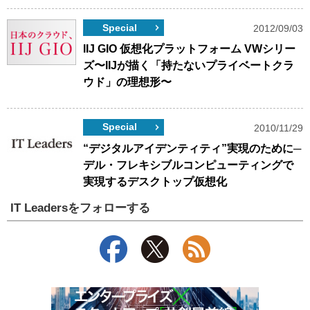
Special
2012/09/03
IIJ GIO 仮想化プラットフォーム VWシリー
ズ〜IIJが描く「持たないプライベートクラ
ウド」の理想形〜
Special
2010/11/29
“デジタルアイデンティティ”実現のために─
デル・フレキシブルコンピューティングで
実現するデスクトップ仮想化
IT Leadersをフォローする