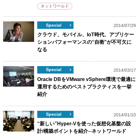
ネットワールド
Special
2014/07/29
クラウド、モバイル、IoT時代、アプリケー
ションパフォーマンスの“自衛”が不可欠に
なる
Special
2014/03/17
Oracle DBをVMware vSphere環境で最適に
運用するためのベストプラクティスを一挙
紹介
Special
2014/01/10
“新しい”Hyper-Vを使った仮想化基盤の設
計/構築ポイントを紹介─ネットワールド