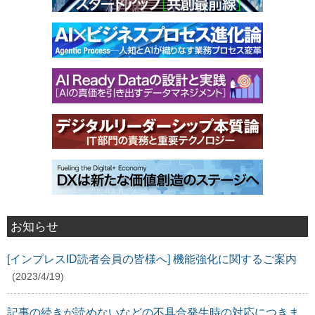
お知らせ
[インプレスID読者会員の皆様へ] 機能強化に関するご案内
(2023/4/19)
記事の続きが読めないなどの不具合発生時の対応につきま