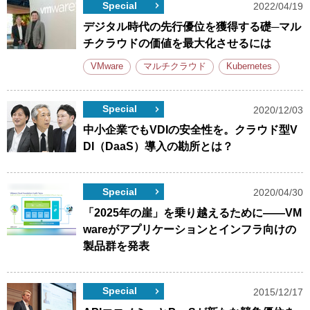
Special
2022/04/19
デジタル時代の先行優位を獲得する礎─マル
チクラウドの価値を最大化させるには
VMware
マルチクラウド
Kubernetes
Special
2020/12/03
中小企業でもVDIの安全性を。クラウド型V
DI（DaaS）導入の勘所とは？
Special
2020/04/30
「2025年の崖」を乗り越えるために――VM
wareがアプリケーションとインフラ向けの
製品群を発表
Special
2015/12/17