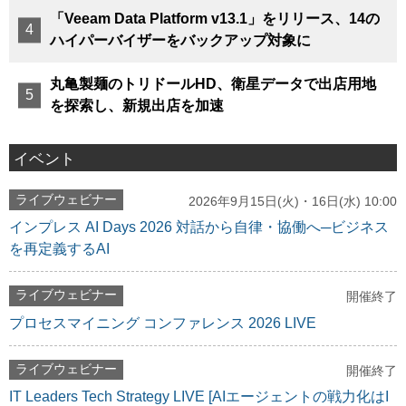
「Veeam Data Platform v13.1」をリリース、14の
ハイパーバイザーをバックアップ対象に
丸亀製麺のトリドールHD、衛星データで出店用地
を探索し、新規出店を加速
イベント
ライブウェビナー
2026年9月15日(火)・16日(水) 10:00
インプレス AI Days 2026 対話から自律・協働へ─ビジネス
を再定義するAI
ライブウェビナー
開催終了
プロセスマイニング コンファレンス 2026 LIVE
ライブウェビナー
開催終了
IT Leaders Tech Strategy LIVE [AIエージェントの戦力化はI