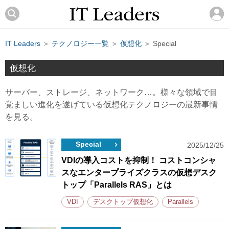
IT Leaders
＞
テクノロジー一覧
＞
仮想化
＞ Special
仮想化
サーバー、ストレージ、ネットワーク…。様々な領域で目
覚ましい進化を遂げている仮想化テクノロジーの最新事情
を見る。
Special
2025/12/25
VDIの導入コストを抑制！ コストコンシャ
スなエンタープライズクラスの仮想デスク
トップ「Parallels RAS」とは
VDI
デスクトップ仮想化
Parallels