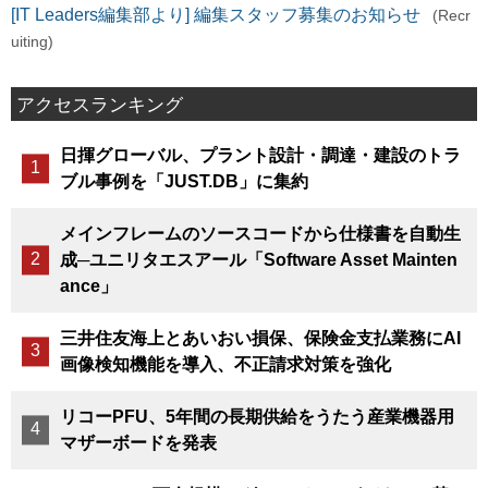
[IT Leaders編集部より] 編集スタッフ募集のお知らせ
(Recr
uiting)
アクセスランキング
日揮グローバル、プラント設計・調達・建設のトラ
ブル事例を「JUST.DB」に集約
メインフレームのソースコードから仕様書を自動生
成─ユニリタエスアール「Software Asset Mainten
ance」
三井住友海上とあいおい損保、保険金支払業務にAI
画像検知機能を導入、不正請求対策を強化
リコーPFU、5年間の長期供給をうたう産業機器用
マザーボードを発表