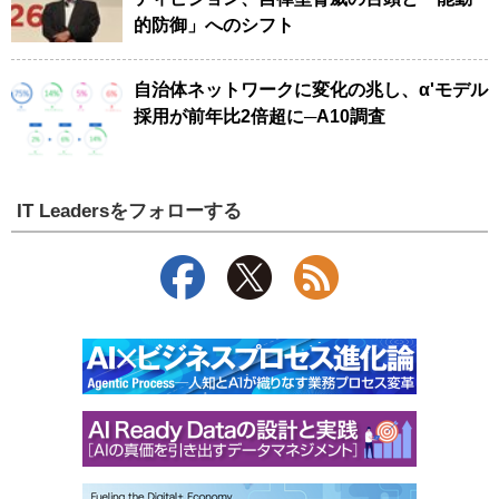
的防御」へのシフト
自治体ネットワークに変化の兆し、α'モデル
採用が前年比2倍超に─A10調査
IT Leadersをフォローする