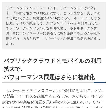
リバーベッドテクノロジー（以下、リバーベッド）は設立以
来、「距離と場所の制約を解消する」という理念を一貫して追
求し続けてきた。研究開発やM&Aによって、ポートフォリオを
拡充。それらを統合して、新ブランド「Steel」を打ち出した。
ネットワークインフラの状況を可視化し、ボトルネックを解
消、常にエンドユーザーに快適な環境を提供するための手段を
提供する。あらためて、リバーベッドが解決する課題を紹介し
よう。
パブリッククラウドとモバイルの利用
拡大で、
パフォーマンス問題はさらに複雑化
リバーベッドテクノロジーという会社名を聞いて、どん
な製品・サービスを想像するだろうか。おそらく、多くの
読者はWAN高速化装置を思い浮かべるに違いない。リバー
ベッドはWAN高速化の分野でリーディングカンパニーだか