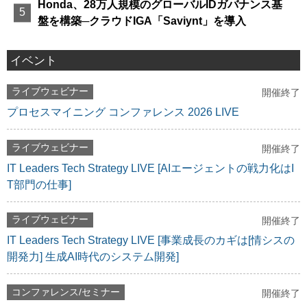
Honda、28万人規模のグローバルIDガバナンス基
盤を構築─クラウドIGA「Saviynt」を導入
イベント
ライブウェビナー
開催終了
プロセスマイニング コンファレンス 2026 LIVE
ライブウェビナー
開催終了
IT Leaders Tech Strategy LIVE [AIエージェントの戦力化はI
T部門の仕事]
ライブウェビナー
開催終了
IT Leaders Tech Strategy LIVE [事業成長のカギは[情シスの
開発力] 生成AI時代のシステム開発]
コンファレンス/セミナー
開催終了