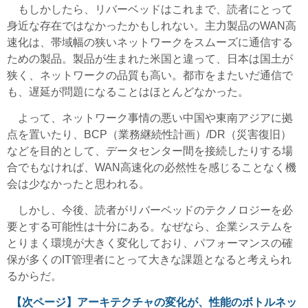
もしかしたら、リバーベッドはこれまで、読者にとって
身近な存在ではなかったかもしれない。主力製品のWAN高
速化は、帯域幅の狭いネットワークをスムーズに通信する
ための製品。製品が生まれた米国と違って、日本は国土が
狭く、ネットワークの品質も高い。都市をまたいだ通信で
も、遅延が問題になることはほとんどなかった。
よって、ネットワーク事情の悪い中国や東南アジアに拠
点を置いたり、BCP（業務継続性計画）/DR（災害復旧）
などを目的として、データセンター間を接続したりする場
合でもなければ、WAN高速化の必然性を感じることなく機
会は少なかったと思われる。
しかし、今後、読者がリバーベッドのテクノロジーを必
要とする可能性は十分にある。なぜなら、企業システムを
とりまく環境が大きく変化しており、パフォーマンスの確
保が多くのIT管理者にとって大きな課題となると考えられ
るからだ。
【次ページ】
アーキテクチャの変化が、性能のボトルネッ