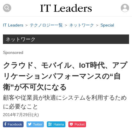
IT Leaders
＞
テクノロジー一覧
＞
ネットワーク
＞
Special
ネットワーク
Sponsored
クラウド、モバイル、IoT時代、アプ
リケーションパフォーマンスの“自
衛”が不可欠になる
顧客や従業員が快適にシステムを利用するため
に必要なこと
2014年7月29日(火)
!
Facebook
Twitter
Hatena
Pocket