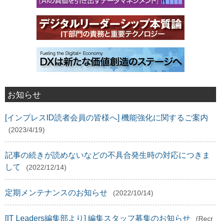
お知らせ
[インプレスID読者会員の皆様へ] 機能強化に関するご案内
(2023/4/19)
記事の続きが読めないなどの不具合発生時の対応につきま
して
(2022/12/14)
定期メンテナンスのお知らせ
(2022/10/14)
[IT Leaders編集部より] 編集スタッフ募集のお知らせ
(Recr