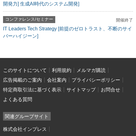
開発力] 生成AI時代のシステム開発]
コンファレンス/セミナー
開催終了
IT Leaders Tech Strategy [前提のゼロトラスト、不断のサイ
バーハイジーン]
このサイトについて
利用規約
メルマガ購読
広告掲載のご案内
会社案内
プライバシーポリシー
特定商取引法に基づく表示
サイトマップ
お問合せ
よくある質問
関連グループサイト
株式会社インプレス