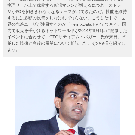
物理サーバ上で稼働する仮想マシンが増えるにつれ、ストレー
ジがI/Oを捌ききれなくなるケースが出てきたのだ。性能を維持
するには多額の投資をしなければならない。こうした中で、世
界の先進ユーザが注目するのが「PernixData FVP」である。国
内で販売を手がけるネットワールドが2014年8月1日に開催した
イベントに合わせて、CTOサティアム・バガーニ氏が来日。卓
越した技術と今後の展望について解説した。その模様を紹介し
よう。