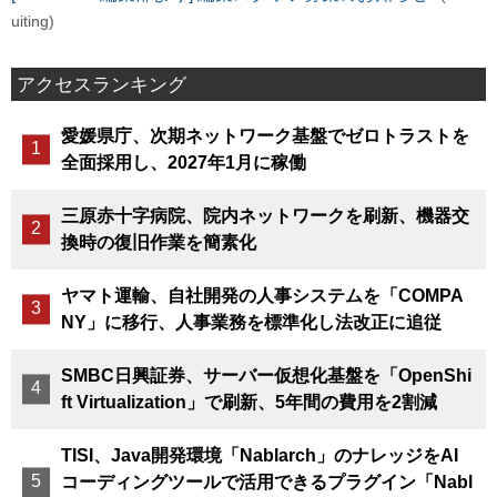
uiting)
アクセスランキング
愛媛県庁、次期ネットワーク基盤でゼロトラストを
全面採用し、2027年1月に稼働
三原赤十字病院、院内ネットワークを刷新、機器交
換時の復旧作業を簡素化
ヤマト運輸、自社開発の人事システムを「COMPA
NY」に移行、人事業務を標準化し法改正に追従
SMBC日興証券、サーバー仮想化基盤を「OpenShi
ft Virtualization」で刷新、5年間の費用を2割減
TISI、Java開発環境「Nablarch」のナレッジをAI
コーディングツールで活用できるプラグイン「Nabl