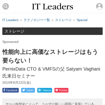
IT Leaders
＞
テクノロジー一覧
＞
ストレージ
＞
Special
ストレージ
Sponsored
性能向上に高価なストレージはもう
要らない！
PernixData CTO & VMFSの父 Satyam Vaghani
氏来日セミナー
2014年8月22日(金)
!
Facebook
Twitter
Hatena
Pocket
サーバ仮想化によって、ユーザは新しい課題に直面している。