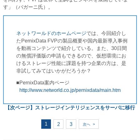
す」（バガーニ氏）。
ネットワールドのホームページ
では、今回紹介し
たPernixData FVPの製品概要や国内最新導入事例
を動画コンテンツで紹介している。また、30日間
の無償評価版の申請もできるので、仮想環境にお
けるストレージ性能に課題を持つ企業の方は、是
非試してみてはいかがだろうか？
■PernixData案内ページ
http://www.networld.co.jp/pernixdata/main.htm
【次ページ】
ストレージインテリジェンスをサーバに移行
1
2
3
次へ
>