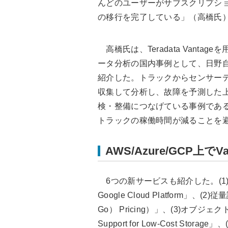
んどのユーザーがサブスクリプシ
の移行を完了している」（高橋氏
高橋氏は、Teradata Vantage
ータ分析の国内事例として、日野
紹介した。トラックからセンサー
収集して分析し、故障を予測した
検・整備につなげている事例であ
トラックの稼働時間が減ることを
AWS/Azure/GCP上
6つの新サービスも紹介した。(1)G
Google Cloud Platform」、(2
Go） Pricing）」、(3)オブ
Support for Low-Cost Sto