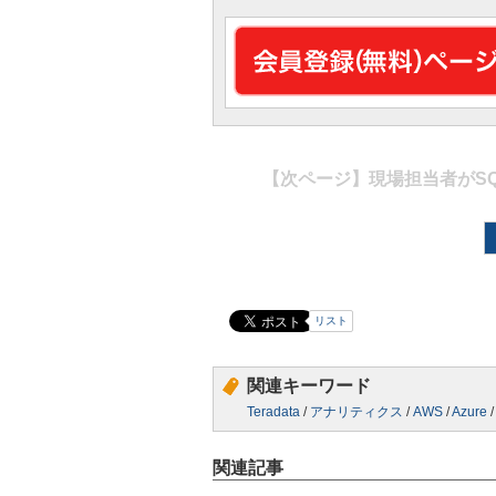
【次ページ】
現場担当者がS
リスト
関連キーワード
Teradata
/
アナリティクス
/
AWS
/
Azure
関連記事