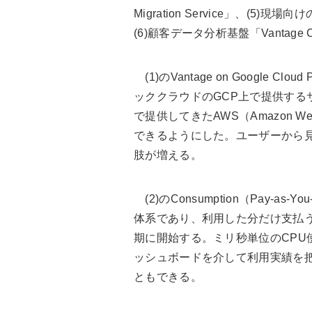
Migration Service」、(5)現
(6)顧客データ分析基盤「Vantage Cu
(1)のVantage on Google Clou
ッククラウドのGCP上で提供する
で提供してきたAWS（Amazon Web S
できるようにした。ユーザーから
肢が増える。
(2)のConsumption（Pay-as
体系であり、利用した分だけ支払う
期に開始する。ミリ秒単位のCPU
ッシュボードを介して利用実績を
ともできる。