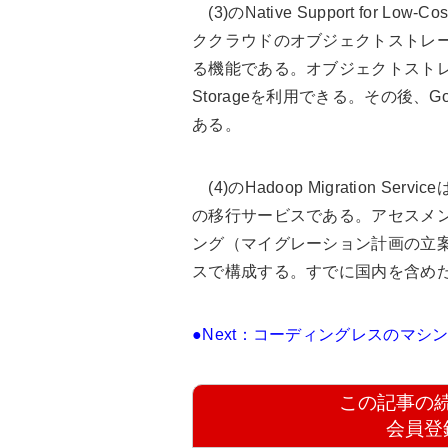
(3)のNative Support for Low
ククラウドのオブジェクトストレ
る機能である。オブジェクトストレージと
Storageを利用できる。その後、Goo
ある。
(4)のHadoop Migration 
の移行サービスである。アセスメン
ング（マイグレーション計画の立
スで構成する。すでに国内を含め
●Next：コーディングレスのマ
この記事の
会員登