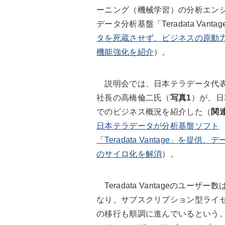
ーニング（機械学習）の分析エン
データ分析基盤「Teradata Van
タを死蔵させず、ビジネスの原動力に
機能強化を紹介
）。
説明会では、日本テラデータ代
社長の高橋倫二氏（
写真1
）が、日
でのビジネス概況を紹介した（
関
日本テラデータが分析基盤ソフト
「Teradata Vantage」を提供、
のサイロ化を解消
）。
Teradata Vantageのユーザー数
なり、サブスクリプション型ライ
の移行も順調に進んでいるという