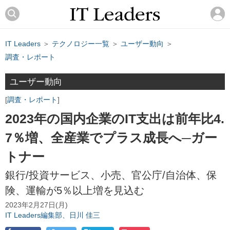
IT Leaders
＞
テクノロジー一覧
＞
ユーザー動向
＞
調査・レポート
ユーザー動向
調査・レポート
2023年の国内企業のIT支出は前年比4.
7％増、全産業でプラス成長へ─ガー
トナー
銀行/投資サービス、小売、官公庁/自治体、保
険、運輸が5％以上増を見込む
2023年2月27日(月)
IT Leaders編集部、日川 佳三