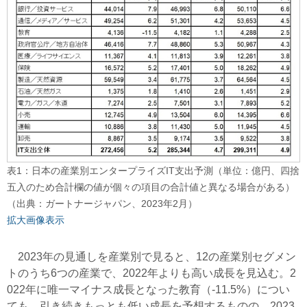
表1：日本の産業別エンタープライズIT支出予測（単位：億円、四捨
五入のため合計欄の値が個々の項目の合計値と異なる場合がある）
（出典：ガートナージャパン、2023年2月）
拡大画像表示
2023年の見通しを産業別で見ると、12の産業別セグメン
トのうち6つの産業で、2022年よりも高い成長を見込む。2
022年に唯一マイナス成長となった教育（-11.5%）につい
ても、引き続きもっとも低い成長を予想するものの、2023