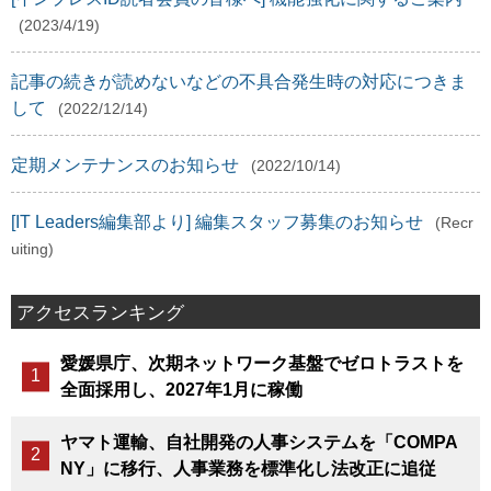
(2023/4/19)
記事の続きが読めないなどの不具合発生時の対応につきま
して
(2022/12/14)
定期メンテナンスのお知らせ
(2022/10/14)
[IT Leaders編集部より] 編集スタッフ募集のお知らせ
(Recr
uiting)
アクセスランキング
愛媛県庁、次期ネットワーク基盤でゼロトラストを
全面採用し、2027年1月に稼働
ヤマト運輸、自社開発の人事システムを「COMPA
NY」に移行、人事業務を標準化し法改正に追従