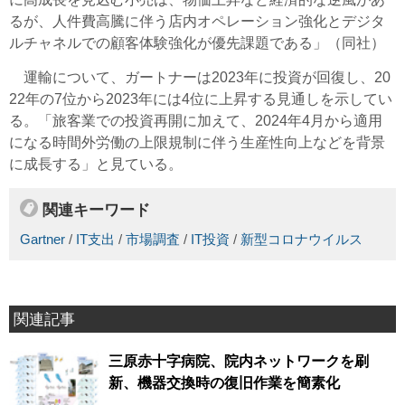
るが、人件費高騰に伴う店内オペレーション強化とデジタ
ルチャネルでの顧客体験強化が優先課題である」（同社）
運輸について、ガートナーは2023年に投資が回復し、20
22年の7位から2023年には4位に上昇する見通しを示してい
る。「旅客業での投資再開に加えて、2024年4月から適用
になる時間外労働の上限規制に伴う生産性向上などを背景
に成長する」と見ている。
関連キーワード
Gartner
/
IT支出
/
市場調査
/
IT投資
/
新型コロナウイルス
関連記事
三原赤十字病院、院内ネットワークを刷
新、機器交換時の復旧作業を簡素化