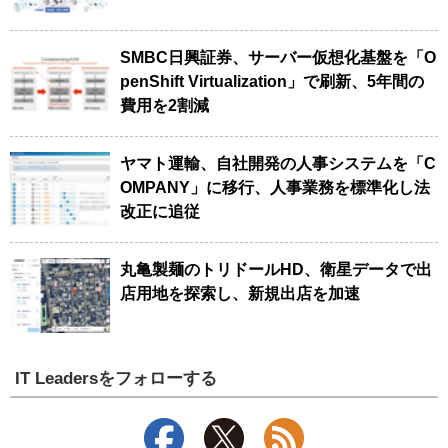
SMBC日興証券、サーバー仮想化基盤を「O
penShift Virtualization」で刷新、5年間の
費用を2割減
ヤマト運輸、自社開発の人事システムを「C
OMPANY」に移行、人事業務を標準化し法
改正に追従
丸亀製麺のトリドールHD、衛星データで出
店用地を探索し、新規出店を加速
IT Leadersをフォローする