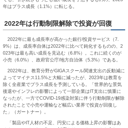
年はプラス成長（1.1%）に転じる。
2022年は行動制限解除で投資が回復
2022年に最も成長率が高かった銀行/投資サービス（7.
9%）は、成長率自体は2022年に比べて鈍化するものの、2
023年は最も高い成長を見込む（6.8%）。これに続くのが
小売（6.0%）、政府官公庁/地方自治体（5.3%）である。
2022年は、教育分野がGIGAスクール関連支出の反動減に
よってマイナス11.5%と大幅に減ったが、2023年は教育を
除く全産業でプラス成長を予測している。「世界的な景気
後退やインフレの影響によって一部企業はIT支出に慎重に
なったが、一方でCOVID-19感染対策に伴う行動制限が解除
されたことで小売や運輸など幅広い業界で投資が回復し
た」（ガートナー）。
「製品やIT人材の不足、円安による価格上昇の影響はあ