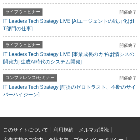
ライブウェビナー
開催終了
IT Leaders Tech Strategy LIVE [AIエージェントの戦力化はI
T部門の仕事]
ライブウェビナー
開催終了
IT Leaders Tech Strategy LIVE [事業成長のカギは[情シスの
開発力] 生成AI時代のシステム開発]
コンファレンス/セミナー
開催終了
IT Leaders Tech Strategy [前提のゼロトラスト、不断のサイ
バーハイジーン]
このサイトについて
利用規約
メルマガ購読
広告掲載のご案内
会社案内
プライバシーポリシー