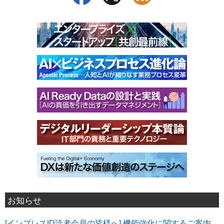
お知らせ
[インプレスID読者会員の皆様へ] 機能強化に関するご案内