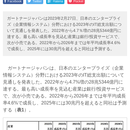
!
Facebook
Twitter
Hatena
Pocket
ガートナージャパンは2023年2月27日、日本のエンタープライ
ズ（企業情報システム）分野における2023年のIT総支出額につ
いて見通しを発表した。2022年から4.7％増の28兆5344億円に
達する。最も高い成長率を見込む産業は銀行/投資サービスで、
次が小売である。2022年から2026年までは年平均成長率4.6%
で成長し、2025年には30兆円を超えると同社は予測する。
ガートナージャパンは、日本のエンタープライズ（企業
情報システム）分野における2023年のIT総支出額について
見通しを発表した。2022年から4.7%増の28兆5344億円に
達する。最も高い成長率を見込む産業は銀行/投資サービス
で、次が小売である。2022年から2026年までは年平均成長
率4.6%で成長し、2025年には30兆円を超えると同社は予測
する（
表1
）。