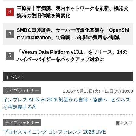
三原赤十字病院、院内ネットワークを刷新、機器交
換時の復旧作業を簡素化
SMBC日興証券、サーバー仮想化基盤を「OpenShi
ft Virtualization」で刷新、5年間の費用を2割減
「Veeam Data Platform v13.1」をリリース、14の
ハイパーバイザーをバックアップ対象に
イベント
ライブウェビナー
2026年9月15日(火)・16日(水) 10:00
インプレス AI Days 2026 対話から自律・協働へ─ビジネス
を再定義するAI
ライブウェビナー
開催終了
プロセスマイニング コンファレンス 2026 LIVE