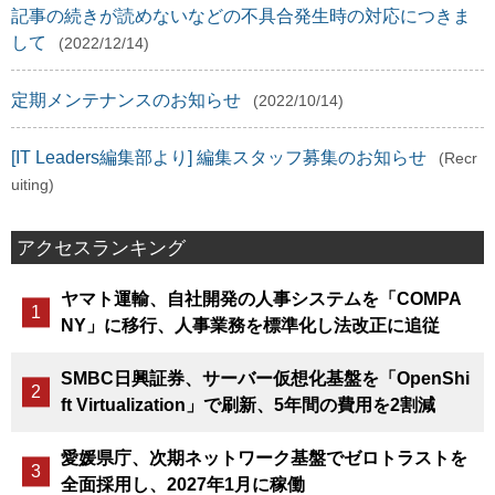
記事の続きが読めないなどの不具合発生時の対応につきま
して
(2022/12/14)
定期メンテナンスのお知らせ
(2022/10/14)
[IT Leaders編集部より] 編集スタッフ募集のお知らせ
(Recr
uiting)
アクセスランキング
ヤマト運輸、自社開発の人事システムを「COMPA
NY」に移行、人事業務を標準化し法改正に追従
SMBC日興証券、サーバー仮想化基盤を「OpenShi
ft Virtualization」で刷新、5年間の費用を2割減
愛媛県庁、次期ネットワーク基盤でゼロトラストを
全面採用し、2027年1月に稼働