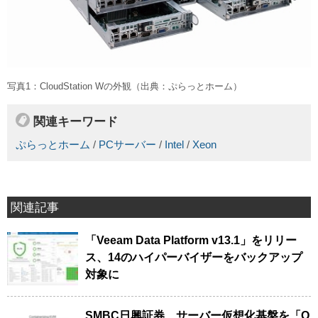
写真1：CloudStation Wの外観（出典：ぷらっとホーム）
関連キーワード
ぷらっとホーム
/
PCサーバー
/
Intel
/
Xeon
関連記事
「Veeam Data Platform v13.1」をリリー
ス、14のハイパーバイザーをバックアップ
対象に
SMBC日興証券、サーバー仮想化基盤を「O