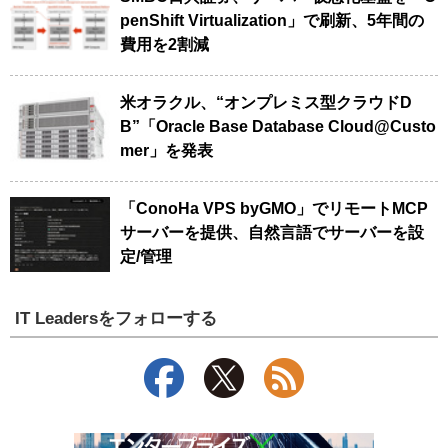
penShift Virtualization」で刷新、5年間の
費用を2割減
米オラクル、“オンプレミス型クラウドD
B”「Oracle Base Database Cloud@Custo
mer」を発表
「ConoHa VPS byGMO」でリモートMCP
サーバーを提供、自然言語でサーバーを設
定/管理
IT Leadersをフォローする