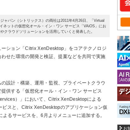
パン（シトリックス）の両社は2011年4月26日、「Virtual
、アイネットの仮想化オール・イン・ワン サービス「VAiOS」にお
化やクラウドソリューションを活用していくと発表した。
ン「Citrix XenDesktop」をコアテクノロジ
合わせた環境の開発と検証、提案などを共同で実施
ムの設計・構築、運用・監視、プライベートクラウ
提供する「仮想化オール・イン・ワン サービス
One Services）」において、Citrix XenDesktopによる
e）サービスと、Citrix XenDesktopのアプリケーション仮
App」によるサービスを、6月よりメニューに追加する。
お