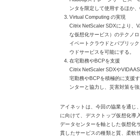
ンタを限定して使用するほか、C
Virtual Computing の実現
Citrix NetScaler SDXによ
な仮想化サービス）のテクノロ
イベートクラウドとパブリック
ウドサービスを可能にする。
在宅勤務やBCPを支援
Citrix NetScaler SDXやVI
宅勤務やBCPを積極的に支援す
ンターと協力し、災害対策を強
アイネットは、今回の協業を通じ
に向けて、デスクトップ仮想化導
データセンターを軸とした仮想化
貫したサービスの種類と質、柔軟