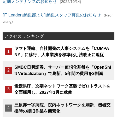
定期メンテナンスのお知らせ
(2022/10/14)
[IT Leaders編集部より] 編集スタッフ募集のお知らせ
(Recr
uiting)
アクセスランキング
ヤマト運輸、自社開発の人事システムを「COMPA
NY」に移行、人事業務を標準化し法改正に追従
SMBC日興証券、サーバー仮想化基盤を「OpenShi
ft Virtualization」で刷新、5年間の費用を2割減
愛媛県庁、次期ネットワーク基盤でゼロトラストを
全面採用し、2027年1月に稼働
三原赤十字病院、院内ネットワークを刷新、機器交
換時の復旧作業を簡素化