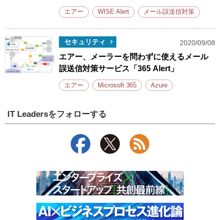
エアー
WISE Alert
メール誤送信対策
セキュリティ
2020/09/08
エアー、メーラーを問わずに使えるメール
誤送信対策サービス「365 Alert」
エアー
Microsoft 365
Azure
IT Leadersをフォローする