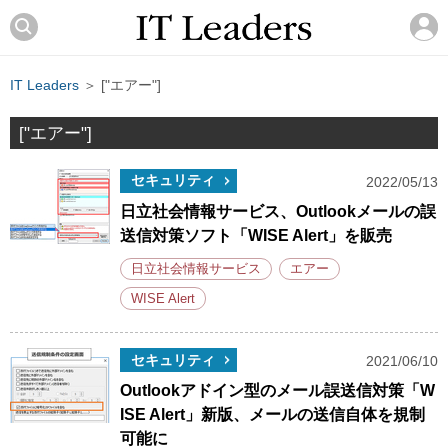
IT Leaders
＞ ["エアー"]
["エアー"]
セキュリティ
2022/05/13
日立社会情報サービス、Outlookメールの誤
送信対策ソフト「WISE Alert」を販売
日立社会情報サービス
エアー
WISE Alert
セキュリティ
2021/06/10
Outlookアドイン型のメール誤送信対策「W
ISE Alert」新版、メールの送信自体を規制
可能に