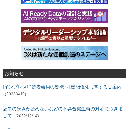
お知らせ
[インプレスID読者会員の皆様へ] 機能強化に関するご案内
(2023/4/19)
記事の続きが読めないなどの不具合発生時の対応につきま
して
(2022/12/14)