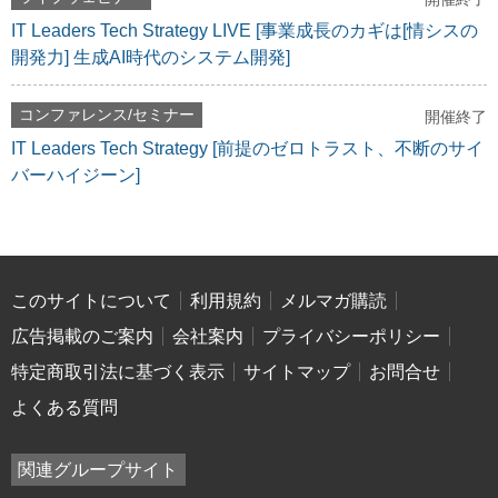
IT Leaders Tech Strategy LIVE [事業成長のカギは[情シスの
開発力] 生成AI時代のシステム開発]
コンファレンス/セミナー
開催終了
IT Leaders Tech Strategy [前提のゼロトラスト、不断のサイ
バーハイジーン]
このサイトについて
利用規約
メルマガ購読
広告掲載のご案内
会社案内
プライバシーポリシー
特定商取引法に基づく表示
サイトマップ
お問合せ
よくある質問
関連グループサイト