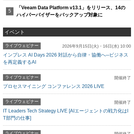
「Veeam Data Platform v13.1」をリリース、14の
ハイパーバイザーをバックアップ対象に
イベント
ライブウェビナー
2026年9月15日(火)・16日(水) 10:00
インプレス AI Days 2026 対話から自律・協働へ─ビジネス
を再定義するAI
ライブウェビナー
開催終了
プロセスマイニング コンファレンス 2026 LIVE
ライブウェビナー
開催終了
IT Leaders Tech Strategy LIVE [AIエージェントの戦力化はI
T部門の仕事]
ライブウェビナー
開催終了