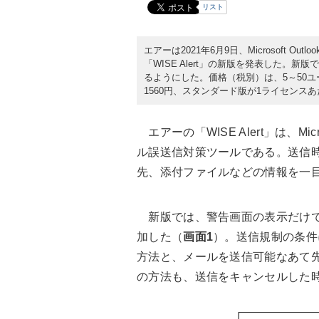
リスト
エアーは2021年6月9日、Microsoft
「WISE Alert」の新版を発表した
るようにした。価格（税別）は、5～50
1560円、スタンダード版が1ライセンスあ
エアーの「WISE Alert」は、Mic
ル誤送信対策ツールである。送信
先、添付ファイルなどの情報を一
新版では、警告画面の表示だけで
加した（
画面1
）。送信規制の条件
方法と、メールを送信可能なあて
の方法も、送信をキャンセルした