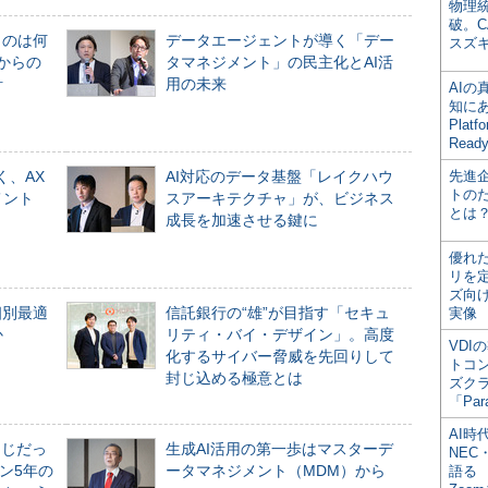
物理
破。C
ものは何
データエージェントが導く「デー
スズ
からの
タマネジメント」の民主化とAI活
計
用の未来
AI
知にある
Plat
Read
く、AX
AI対応のデータ基盤「レイクハウ
先進
トの
メント
スアーキテクチャ」が、ビジネス
とは
成長を加速させる鍵に
優れ
リを
ズ向
個別最適
信託銀行の“雄”が目指す「セキュ
実像
か
リティ・バイ・デザイン」。高度
VDI
化するサイバー脅威を先回りして
トコ
封じ込める極意とは
ズク
「Par
AI時
同じだっ
生成AI活用の第一歩はマスターデ
NEC・
ン5年の
ータマネジメント（MDM）から
語る