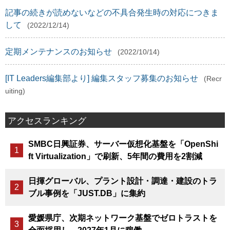
記事の続きが読めないなどの不具合発生時の対応につきま
して
(2022/12/14)
定期メンテナンスのお知らせ
(2022/10/14)
[IT Leaders編集部より] 編集スタッフ募集のお知らせ
(Recr
uiting)
アクセスランキング
SMBC日興証券、サーバー仮想化基盤を「OpenShi
ft Virtualization」で刷新、5年間の費用を2割減
日揮グローバル、プラント設計・調達・建設のトラ
ブル事例を「JUST.DB」に集約
愛媛県庁、次期ネットワーク基盤でゼロトラストを