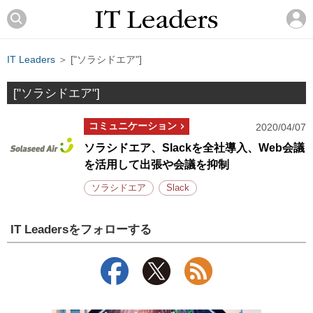
IT Leaders
＞ ["ソラシドエア"]
["ソラシドエア"]
コミュニケーション
2020/04/07
ソラシドエア、Slackを全社導入、Web会議
を活用して出張や会議を抑制
ソラシドエア
Slack
IT Leadersをフォローする