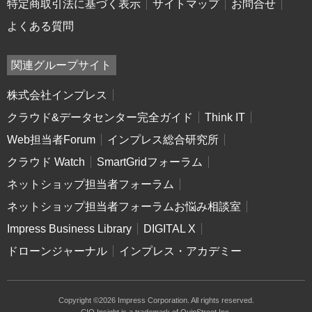
特定商取引法に基づく表示
サイトマップ
お問合せ
よくある質問
関連グループサイト
株式会社インプレス
クラウド&データセンター完全ガイド
Think IT
Web担当者Forum
インプレス総合研究所
クラウド Watch
SmartGridフォーラム
ネットショップ担当者フォーラム
ネットショップ担当者フォーラムお悩み相談室
Impress Business Library
DIGITAL X
ドローンジャーナル
インプレス・アカデミー
Copyright ©2026 Impress Corporation. All rights reserved.
CIO Insight is a trademark of QuinStreet Inc.