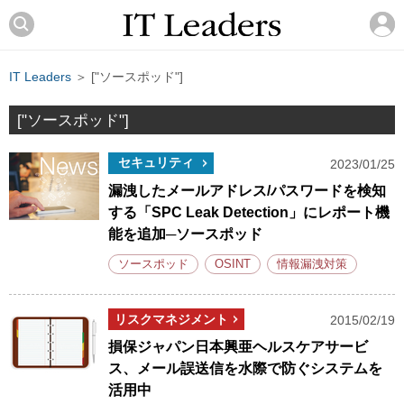
IT Leaders
＞ ["ソースポッド"]
["ソースポッド"]
セキュリティ
2023/01/25
漏洩したメールアドレス/パスワードを検知
する「SPC Leak Detection」にレポート機
能を追加─ソースポッド
ソースポッド
OSINT
情報漏洩対策
リスクマネジメント
2015/02/19
損保ジャパン日本興亜ヘルスケアサービ
ス、メール誤送信を水際で防ぐシステムを
活用中