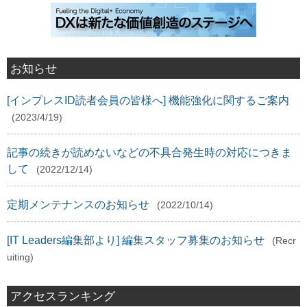
お知らせ
[インプレスID読者会員の皆様へ] 機能強化に関するご案内
(2023/4/19)
記事の続きが読めないなどの不具合発生時の対応につきま
して
(2022/12/14)
定期メンテナンスのお知らせ
(2022/10/14)
[IT Leaders編集部より] 編集スタッフ募集のお知らせ
(Recr
uiting)
アクセスランキング