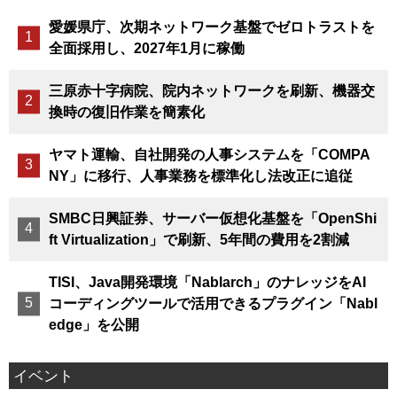
愛媛県庁、次期ネットワーク基盤でゼロトラストを
全面採用し、2027年1月に稼働
三原赤十字病院、院内ネットワークを刷新、機器交
換時の復旧作業を簡素化
ヤマト運輸、自社開発の人事システムを「COMPA
NY」に移行、人事業務を標準化し法改正に追従
SMBC日興証券、サーバー仮想化基盤を「OpenShi
ft Virtualization」で刷新、5年間の費用を2割減
TISI、Java開発環境「Nablarch」のナレッジをAI
コーディングツールで活用できるプラグイン「Nabl
edge」を公開
イベント