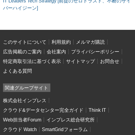
IT Leaders Tech Strategy [前提のゼロトラスト、不断のサイ
バーハイジーン]
このサイトについて
利用規約
メルマガ購読
広告掲載のご案内
会社案内
プライバシーポリシー
特定商取引法に基づく表示
サイトマップ
お問合せ
よくある質問
関連グループサイト
株式会社インプレス
クラウド&データセンター完全ガイド
Think IT
Web担当者Forum
インプレス総合研究所
クラウド Watch
SmartGridフォーラム