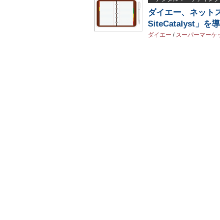
ダイエー、ネットス
SiteCatalyst」を
ダイエー
/
スーパーマーケ