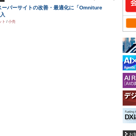
ーパーサイトの改善・最適化に「Omniture
導入
ット
/
小売
お