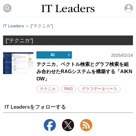
IT Leaders
＞ ["テクニカ"]
["テクニカ"]
AI
2025/02/14
テクニカ、ベクトル検索とグラフ検索を組
み合わせたRAGシステムを構築する「AIKN
OW」
テクニカ
RAG
グラフデータベース
IT Leadersをフォローする