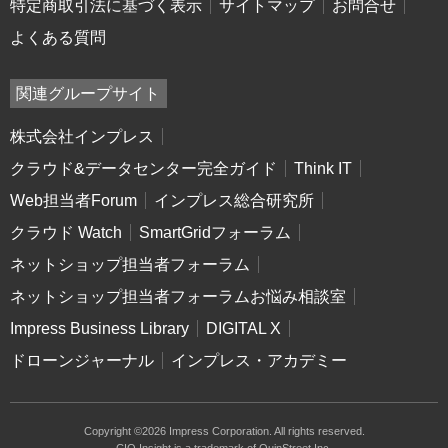
特定商取引法に基づく表示
サイトマップ
お問合せ
よくある質問
関連グループサイト
株式会社インプレス
クラウド&データセンター完全ガイド
Think IT
Web担当者Forum
インプレス総合研究所
クラウド Watch
SmartGridフォーラム
ネットショップ担当者フォーラム
ネットショップ担当者フォーラムお悩み相談室
Impress Business Library
DIGITAL X
ドローンジャーナル
インプレス・アカデミー
Copyright ©2026 Impress Corporation. All rights reserved.
CIO Insight is a trademark of QuinStreet Inc.