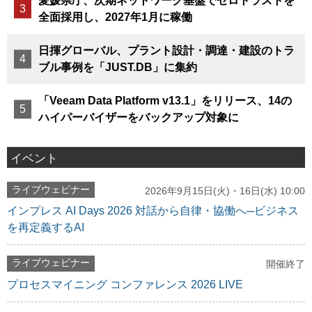
愛媛県庁、次期ネットワーク基盤でゼロトラストを
全面採用し、2027年1月に稼働
日揮グローバル、プラント設計・調達・建設のトラ
ブル事例を「JUST.DB」に集約
「Veeam Data Platform v13.1」をリリース、14の
ハイパーバイザーをバックアップ対象に
イベント
ライブウェビナー
2026年9月15日(火)・16日(水) 10:00
インプレス AI Days 2026 対話から自律・協働へ─ビジネス
を再定義するAI
ライブウェビナー
開催終了
プロセスマイニング コンファレンス 2026 LIVE