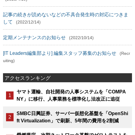
記事の続きが読めないなどの不具合発生時の対応につきま
して
(2022/12/14)
定期メンテナンスのお知らせ
(2022/10/14)
[IT Leaders編集部より] 編集スタッフ募集のお知らせ
(Recr
uiting)
アクセスランキング
ヤマト運輸、自社開発の人事システムを「COMPA
NY」に移行、人事業務を標準化し法改正に追従
SMBC日興証券、サーバー仮想化基盤を「OpenShi
ft Virtualization」で刷新、5年間の費用を2割減