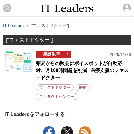
IT Leaders
＞ ["ファストドクター"]
["ファストドクター"]
業務改革
2025/11/28
薬局からの照会にボイスボットが自動応
対、月100時間超を削減─医療支援のファス
トドクター
ファストドクター
医療
コンタクトセンター
IT Leadersをフォローする