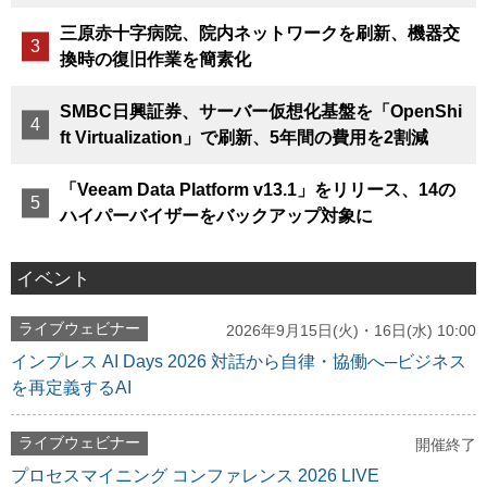
三原赤十字病院、院内ネットワークを刷新、機器交
換時の復旧作業を簡素化
SMBC日興証券、サーバー仮想化基盤を「OpenShi
ft Virtualization」で刷新、5年間の費用を2割減
「Veeam Data Platform v13.1」をリリース、14の
ハイパーバイザーをバックアップ対象に
イベント
ライブウェビナー
2026年9月15日(火)・16日(水) 10:00
インプレス AI Days 2026 対話から自律・協働へ─ビジネス
を再定義するAI
ライブウェビナー
開催終了
プロセスマイニング コンファレンス 2026 LIVE