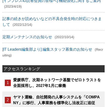
[インプレスID読者会員の皆様へ] 機能強化に関するご案内
(2023/4/19)
記事の続きが読めないなどの不具合発生時の対応につきま
して
(2022/12/14)
定期メンテナンスのお知らせ
(2022/10/14)
[IT Leaders編集部より] 編集スタッフ募集のお知らせ
(Recr
uiting)
アクセスランキング
愛媛県庁、次期ネットワーク基盤でゼロトラストを
全面採用し、2027年1月に稼働
ヤマト運輸、自社開発の人事システムを「COMPA
NY」に移行、人事業務を標準化し法改正に追従