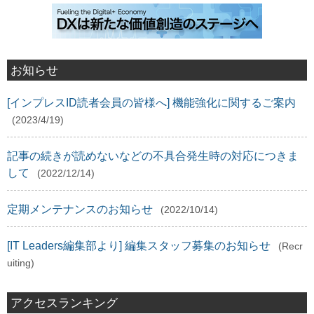
お知らせ
[インプレスID読者会員の皆様へ] 機能強化に関するご案内
(2023/4/19)
記事の続きが読めないなどの不具合発生時の対応につきま
して
(2022/12/14)
定期メンテナンスのお知らせ
(2022/10/14)
[IT Leaders編集部より] 編集スタッフ募集のお知らせ
(Recr
uiting)
アクセスランキング