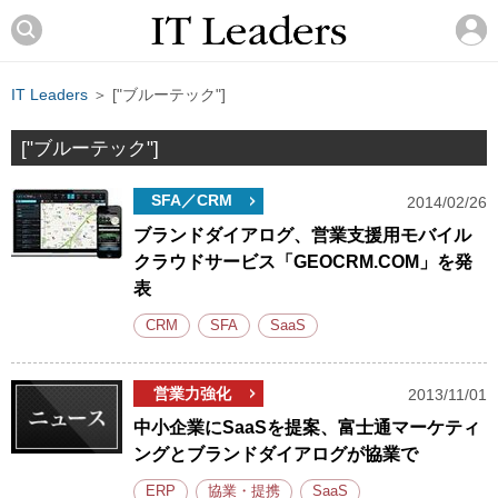
IT Leaders
＞ ["ブルーテック"]
["ブルーテック"]
SFA／CRM
2014/02/26
ブランドダイアログ、営業支援用モバイル
クラウドサービス「GEOCRM.COM」を発
表
CRM
SFA
SaaS
営業力強化
2013/11/01
中小企業にSaaSを提案、富士通マーケティ
ングとブランドダイアログが協業で
ERP
協業・提携
SaaS