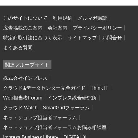
このサイトについて
利用規約
メルマガ購読
広告掲載のご案内
会社案内
プライバシーポリシー
特定商取引法に基づく表示
サイトマップ
お問合せ
よくある質問
関連グループサイト
株式会社インプレス
クラウド&データセンター完全ガイド
Think IT
Web担当者Forum
インプレス総合研究所
クラウド Watch
SmartGridフォーラム
ネットショップ担当者フォーラム
ネットショップ担当者フォーラムお悩み相談室
Impress Business Library
DIGITAL X