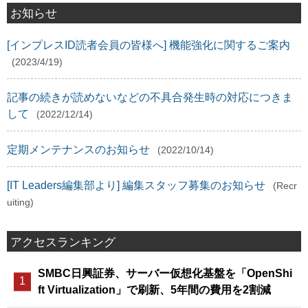
お知らせ
[インプレスID読者会員の皆様へ] 機能強化に関するご案内
(2023/4/19)
記事の続きが読めないなどの不具合発生時の対応につきま
して
(2022/12/14)
定期メンテナンスのお知らせ
(2022/10/14)
[IT Leaders編集部より] 編集スタッフ募集のお知らせ
(Recr
uiting)
アクセスランキング
SMBC日興証券、サーバー仮想化基盤を「OpenShi
ft Virtualization」で刷新、5年間の費用を2割減