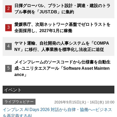
日揮グローバル、プラント設計・調達・建設のトラ
ブル事例を「JUST.DB」に集約
愛媛県庁、次期ネットワーク基盤でゼロトラストを
全面採用し、2027年1月に稼働
ヤマト運輸、自社開発の人事システムを「COMPA
NY」に移行、人事業務を標準化し法改正に追従
メインフレームのソースコードから仕様書を自動生
成─ユニリタエスアール「Software Asset Mainten
ance」
イベント
ライブウェビナー
2026年9月15日(火)・16日(水) 10:00
インプレス AI Days 2026 対話から自律・協働へ─ビジネス
を再定義するAI