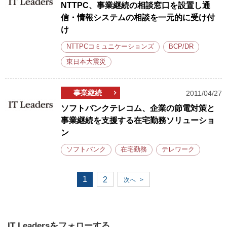
NTTPC、事業継続の相談窓口を設置し通
信・情報システムの相談を一元的に受け付
け
NTTPCコミュニケーションズ
BCP/DR
東日本大震災
事業継続
2011/04/27
ソフトバンクテレコム、企業の節電対策と
事業継続を支援する在宅勤務ソリューショ
ン
ソフトバンク
在宅勤務
テレワーク
1
2
次へ
>
IT Leadersをフォローする