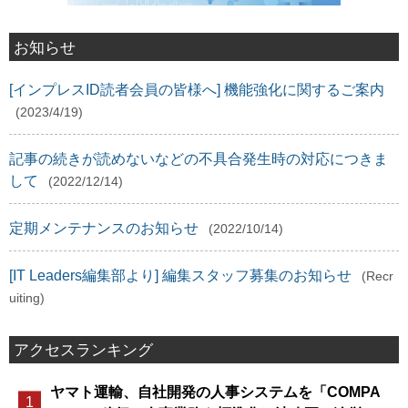
お知らせ
[インプレスID読者会員の皆様へ] 機能強化に関するご案内
(2023/4/19)
記事の続きが読めないなどの不具合発生時の対応につきま
して
(2022/12/14)
定期メンテナンスのお知らせ
(2022/10/14)
[IT Leaders編集部より] 編集スタッフ募集のお知らせ
(Recr
uiting)
アクセスランキング
ヤマト運輸、自社開発の人事システムを「COMPA