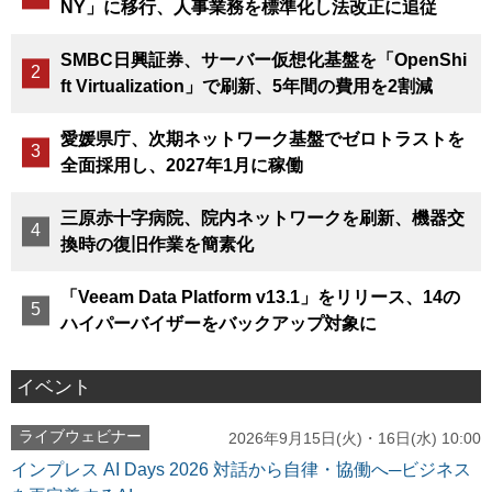
NY」に移行、人事業務を標準化し法改正に追従
SMBC日興証券、サーバー仮想化基盤を「OpenShi
ft Virtualization」で刷新、5年間の費用を2割減
愛媛県庁、次期ネットワーク基盤でゼロトラストを
全面採用し、2027年1月に稼働
三原赤十字病院、院内ネットワークを刷新、機器交
換時の復旧作業を簡素化
「Veeam Data Platform v13.1」をリリース、14の
ハイパーバイザーをバックアップ対象に
イベント
ライブウェビナー
2026年9月15日(火)・16日(水) 10:00
インプレス AI Days 2026 対話から自律・協働へ─ビジネス